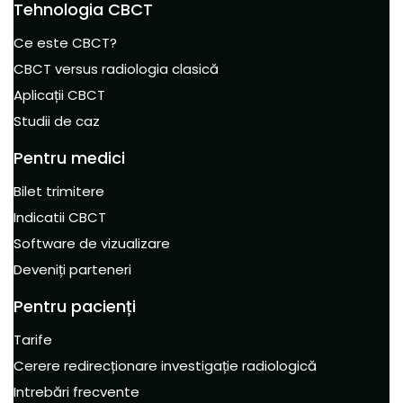
Tehnologia CBCT
Ce este CBCT?
CBCT versus radiologia clasică
Aplicații CBCT
Studii de caz
Pentru medici
Bilet trimitere
Indicatii CBCT
Software de vizualizare
Deveniți parteneri
Pentru pacienți
Tarife
Cerere redirecționare investigație radiologică
Intrebări frecvente