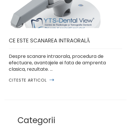
CE ESTE SCANAREA INTRAORALǍ
Despre scanare intraorala, procedura de
efectuare, avantajele ei fata de amprenta
clasica, rezultate. …
CITESTE ARTICOL
Categorii