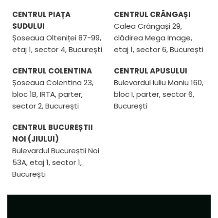
CENTRUL PIAȚA
CENTRUL CRÂNGAȘI
SUDULUI
Calea Crângași 29,
Șoseaua Olteniței 87-99,
clădirea Mega Image,
etaj 1, sector 4, București
etaj 1, sector 6, București
CENTRUL COLENTINA
CENTRUL APUSULUI
Șoseaua Colentina 23,
Bulevardul Iuliu Maniu 160,
bloc 1B, IRTA, parter,
bloc I, parter, sector 6,
sector 2, București
București
CENTRUL BUCUREȘTII
NOI (JIULUI)
Bulevardul Bucureștii Noi
53A, etaj 1, sector 1,
București