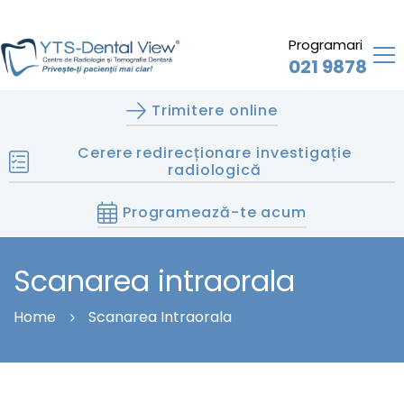
Programari
021 9878
Trimitere online
Cerere redirecționare investigație
radiologică
Programează-te acum
Scanarea intraorala
Home
Scanarea Intraorala