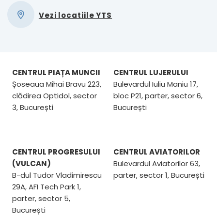
Vezi locatiile YTS
CENTRUL PIAȚA MUNCII
CENTRUL LUJERULUI
Șoseaua Mihai Bravu 223,
Bulevardul Iuliu Maniu 17,
clădirea Optidol, sector
bloc P21, parter, sector 6,
3, București
București
CENTRUL PROGRESULUI
CENTRUL AVIATORILOR
(VULCAN)
Bulevardul Aviatorilor 63,
B-dul Tudor Vladimirescu
parter, sector 1, București
29A, AFI Tech Park 1,
parter, sector 5,
București