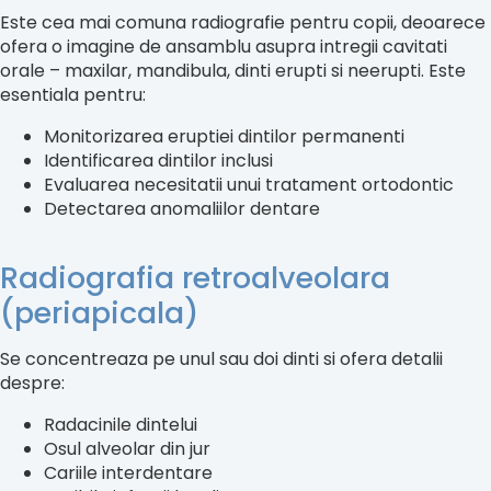
Este cea mai comuna radiografie pentru copii, deoarece
ofera o imagine de ansamblu asupra intregii cavitati
orale – maxilar, mandibula, dinti erupti si neerupti. Este
esentiala pentru:
Monitorizarea eruptiei dintilor permanenti
Identificarea dintilor inclusi
Evaluarea necesitatii unui tratament ortodontic
Detectarea anomaliilor dentare
Radiografia retroalveolara
(periapicala)
Se concentreaza pe unul sau doi dinti si ofera detalii
despre:
Radacinile dintelui
Osul alveolar din jur
Cariile interdentare