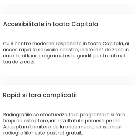
Accesibilitate in toata Capitala
Cu 9 centre moderne raspandite in toata Capitala, ai
acces rapid la serviciile noastre, indiferent de zona in
care te afli, iar programul este gandit pentru ritmul
tau de zi cu zi.
Rapid si fara complicatii
Radiografiile se efectueaza fara programare si fara
timpi de asteptare, iar rezultatul il primesti pe loc.
Acceptam trimitere de la orice medic, iar istoricul
radiografiilor este pastrat gratuit.