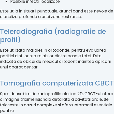
Posibile infectii localizate
Este utila in situatii punctuale, atunci cand este nevoie de
o analiza profunda a unei zone restranse.
Teleradiografia (radiografie de
profil)
Este utilizata mai ales in ortodontie, pentru evaluarea
pozitiei dintilor si a relatiilor dintre oasele fetei. Este
indicata de obicei de medicul ortodont inaintea aplicarii
unui aparat dentar.
Tomografia computerizata CBCT
Spre deosebire de radiografiile clasice 2D, CBCT-ul ofera
o imagine tridimensionala detaliata a cavitatii orale. Se
foloseste in cazuri complexe si ofera informatii esentiale
pentru: