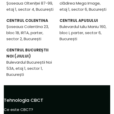
Șoseaua Olteniței 87-99,
clădirea Mega Image,
etaj 1, sector 4, București
etaj 1, sector 6, București
CENTRUL COLENTINA
CENTRUL APUSULUI
Șoseaua Colentina 23,
Bulevardul Iuliu Maniu 160,
bloc 1B, IRTA, parter,
bloc I, parter, sector 6,
sector 2, București
București
CENTRUL BUCUREȘTII
NOI (JIULUI)
Bulevardul Bucureștii Noi
53A, etaj 1, sector 1,
București
Tehnologia CBCT
Ce este CBCT?