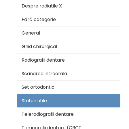
Despre radiatile X
Fără categorie
General
Ghid chirurgical
Radiografii dentare
Scanarea intraorala
Set ortodontic
Sfaturi utile
Teleradiografii dentare
Tomografii dentare (CBCT