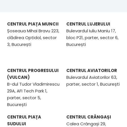
CENTRUL PIAȚA MUNCII
CENTRUL LUJERULUI
Șoseaua Mihai Bravu 223,
Bulevardul Iuliu Maniu 17,
clădirea Optidol, sector
bloc P21, parter, sector 6,
3, București
București
CENTRUL PROGRESULUI
CENTRUL AVIATORILOR
(VULCAN)
Bulevardul Aviatorilor 63,
B-dul Tudor Vladimirescu
parter, sector 1, București
29A, AFI Tech Park 1,
parter, sector 5,
București
CENTRUL PIAȚA
CENTRUL CRÂNGAȘI
SUDULUI
Calea Crângași 29,