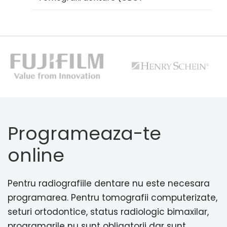
Programeaza-te
online
Pentru radiografiile dentare nu este necesara
programarea. Pentru tomografii computerizate,
seturi ortodontice, status radiologic bimaxilar,
programarile nu sunt obligatorii dar sunt