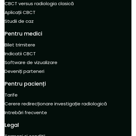
CBCT versus radiologia clasică
Aplicații CBCT
Studii de caz
Pentru medici
Bilet trimitere
Indicatii CBCT
Software de vizualizare
Deveniți parteneri
Pentru pacienți
Tarife
Cerere redirecționare investigație radiologică
Intrebări frecvente
Legal