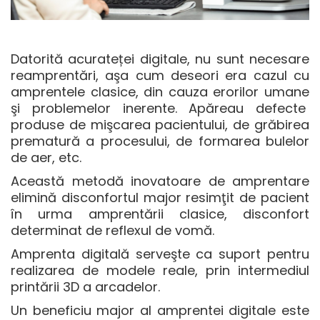
Datorită acurateței digitale, nu sunt necesare
reamprentări, aşa cum deseori era cazul cu
amprentele clasice, din cauza erorilor umane
şi problemelor inerente. Apăreau defecte
produse de mişcarea pacientului, de grăbirea
prematură a procesului, de formarea bulelor
de aer, etc.
Această metodă inovatoare de amprentare
elimină disconfortul major resimţit de pacient
în urma amprentării clasice, disconfort
determinat de reflexul de vomă.
Amprenta digitală serveşte ca suport pentru
realizarea de modele reale, prin intermediul
printării 3D a arcadelor.
Un beneficiu major al amprentei digitale este