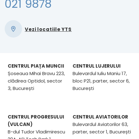
021 9878
Vezi locatiile YTS
CENTRUL PIAȚA MUNCII
CENTRUL LUJERULUI
Șoseaua Mihai Bravu 223,
Bulevardul Iuliu Maniu 17,
clădirea Optidol, sector
bloc P21, parter, sector 6,
3, București
București
CENTRUL PROGRESULUI
CENTRUL AVIATORILOR
(VULCAN)
Bulevardul Aviatorilor 63,
B-dul Tudor Vladimirescu
parter, sector 1, București