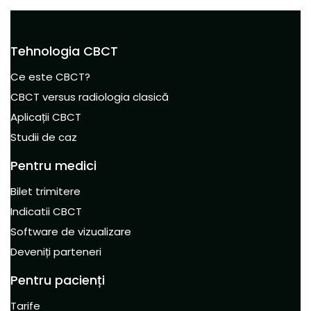
Tehnologia CBCT
Ce este CBCT?
CBCT versus radiologia clasică
Aplicații CBCT
Studii de caz
Pentru medici
Bilet trimitere
Indicatii CBCT
Software de vizualizare
Deveniți parteneri
Pentru pacienți
Tarife