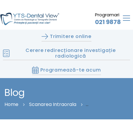
Programari
021 9878
Trimitere online
Cerere redirecționare investigație
radiologică
Programează-te acum
Blog
Home
Scanarea Intraorala
CE ESTE AMPRENTA DIGITALĂ?