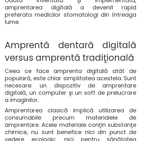
Odată inventată şi implementată,
amprentarea digitală a devenit rapid
preferata medicilor stomatologi din întreaga
lume.
Amprentă dentară digitală
versus amprentă tradiţională
Ceea ce face amprenta digitală atât de
populară, este chiar simplitatea acesteia. Sunt
necesare: un dispozitiv de amprentare
digitală, un computer şi un soft de prelucrare
a imaginilor.
Amprentarea clasică implică utilizarea de
consumabile precum materialele de
amprentare. Acele materiale conţin substanţe
chimice, nu sunt benefice nici din punct de
vedere ecologic, nici pentru sănătatea