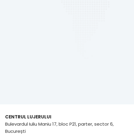
CENTRUL LUJERULUI
Bulevardul Iuliu Maniu 17, bloc P21, parter, sector 6,
București