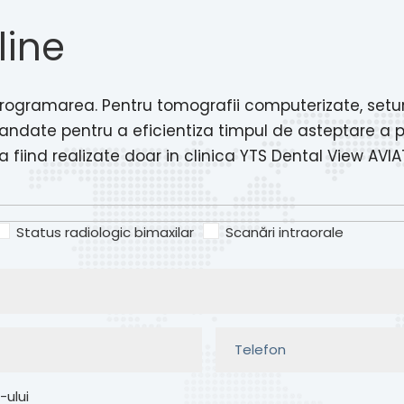
line
rogramarea. Pentru tomografii computerizate, seturi 
andate pentru a eficientiza timpul de asteptare a p
fiind realizate doar in clinica YTS Dental View AVIA
Status radiologic bimaxilar
Scanări intraorale
-ului