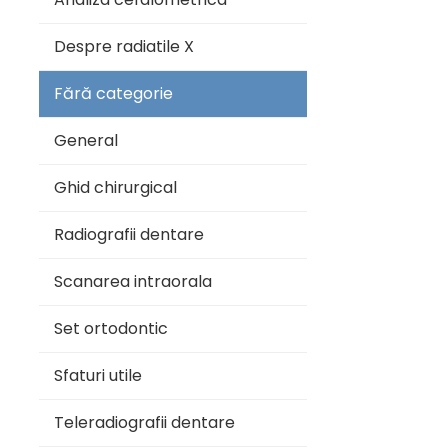
Despre radiatile X
Fără categorie
General
Ghid chirurgical
Radiografii dentare
Scanarea intraorala
Set ortodontic
Sfaturi utile
Teleradiografii dentare