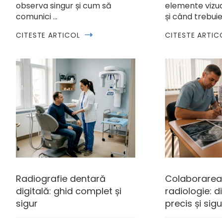
observa singur și cum să
elemente vizua
comunici …
și când trebuie
CITESTE ARTICOL
CITESTE ARTIC
Radiografie dentară
Colaborarea
digitală: ghid complet și
radiologie: d
sigur
precis și sigu