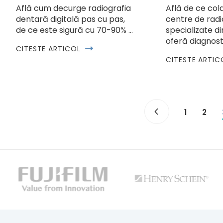
Află cum decurge radiografia
Află de ce co
dentară digitală pas cu pas,
centre de radi
de ce este sigură cu 70-90% …
specializate din
oferă diagnost
CITESTE ARTICOL
CITESTE ARTIC
1
2