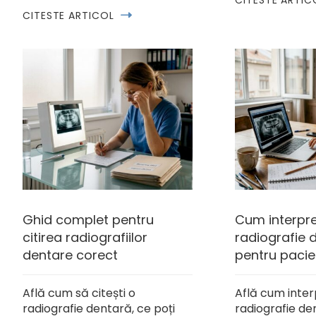
CITESTE ARTIC
CITESTE ARTICOL
Ghid complet pentru
Cum interpre
citirea radiografiilor
radiografie 
dentare corect
pentru pacie
Află cum să citești o
Află cum inter
radiografie dentară, ce poți
radiografie den