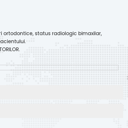
ortodontice, status radiologic bimaxilar,
acientului.
TORILOR.