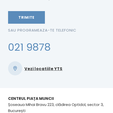
SAU PROGRAMEAZA-TE TELEFONIC
021 9878
Vezi locatiile YTS
CENTRUL PIAȚA MUNCII
Șoseaua Mihai Bravu 223, clădirea Optidol, sector 3,
București