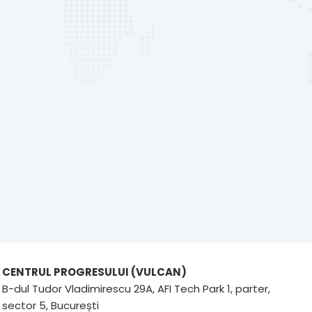
CENTRUL PROGRESULUI (VULCAN)
B-dul Tudor Vladimirescu 29A, AFI Tech Park 1, parter,
sector 5, București