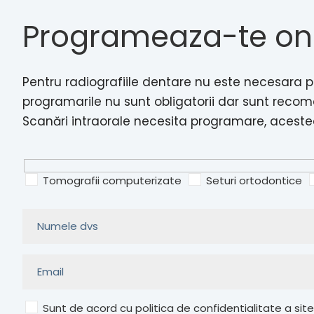
Programeaza-te on
Pentru radiografiile dentare nu este necesara p
programarile nu sunt obligatorii dar sunt recom
Scanări intraorale necesita programare, acestea 
Tomografii computerizate
Seturi ortodontice
Sunt de acord cu politica de confidentialitate a site