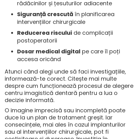
rădăcinilor și țesuturilor adiacente
Siguranță crescută
în planificarea
intervențiilor chirurgicale
Reducerea riscului
de complicații
postoperatorii
Dosar medical digital
pe care îl poți
accesa oricând
Atunci când alegi unde să faci investigațiile,
informează-te corect. Citește mai multe
despre cum funcționează procesul de
alegere
centru imagistică dentară
pentru a lua o
decizie informată.
O imagine imprecisă sau incompletă poate
duce la un plan de tratament greșit. Iar
consecințele, mai ales în cazul implanturilor
sau al intervențiilor chirurgicale, pot fi
costisitoare și dureroase. Investiția în