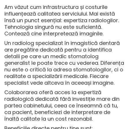
Am văzut cum infrastructura și costurile
influențează calitatea serviciului. Mai există
însă un punct esențial: expertiza radiologilor.
Tehnologia singură nu este suficientă.
Contează cine interpretează imaginile.
Un radiolog specializat în imagistică dentară
are pregătire dedicată pentru a identifica
detalii pe care un medic stomatolog
generalist le poate trece cu vederea. Diferența
nu este o critică la adresa stomatologilor, ci o
realitate a specializării medicale. Fiecare
specialist vede altceva în aceeași imagine.
Colaborarea oferă acces la expertiză
radiologică dedicată fără investiție mare din
partea cabinetului, ceea ce înseamnă că tu,
ca pacient, beneficiezi de interpretare de
înaltă calitate la un cost rezonabil.
Beneficiile directe pentru tine sunt: