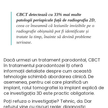
CBCT detectează cu 33% mai multe
patologii periapicale față de radiografia 2D
,
ceea ce înseamnă că leziunile invizibile pe o
radiografie obișnuită pot fi identificate și
tratate la timp, înainte să devină probleme
serioase.
Dacă urmezi un tratament parodontal,
CBCT
în tratamentul parodontozei
îți oferă
informații detaliate despre cum această
tehnologie schimbă abordarea clinică. De
asemenea, pentru cei care planifică un
implant,
rolul tomografiei la implant
explică de
ce investigația 3D este practic obligatorie.
Poți refuza o investigație? Tehnic, da. Dar
refuzul vine cu riscuri reale: diagnostic