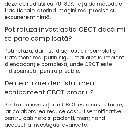
doza de radiații
cu 70-80% față de metodele
tradiționale, oferind imagini mai precise cu
expunere minimă.
Pot refuza investigația CBCT dacă mi
se pare complicată?
Poți refuza, dar riști diagnostic incomplet și
tratament mai puțin sigur, mai ales la implant
și endodonție complexă, unde CBCT este
indispensabil pentru precizie.
De ce nu are dentistul meu
echipament CBCT propriu?
Pentru că investiția în CBCT este costisitoare,
iar colaborarea reduce costuri semnificative
pentru cabinete și pacienți, menținând
accesul la investigații avansate.