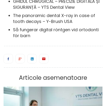
GHIDUL CHIRUGICAL – PRECIZIE DIGITALĂ ȘI
SIGURANȚĂ – YTS Dental View
The panoramic dental X-ray in case of
tooth decays – Y-Brush USA
Så fungerar digital röntgen vid ortodonti
för barn
Articole asemenatoare