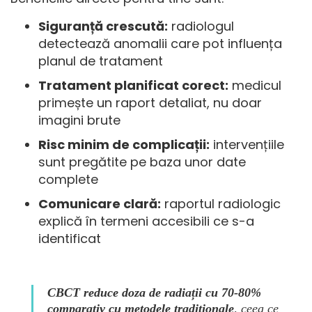
Siguranță crescută:
radiologul
detectează anomalii care pot influența
planul de tratament
Tratament planificat corect:
medicul
primește un raport detaliat, nu doar
imagini brute
Risc minim de complicații:
intervențiile
sunt pregătite pe baza unor date
complete
Comunicare clară:
raportul radiologic
explică în termeni accesibili ce s-a
identificat
CBCT reduce doza de radiații cu 70-80%
comparativ cu metodele tradiționale
, ceea ce