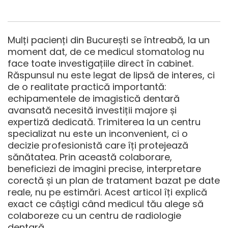
Mulți pacienți din București se întreabă, la un
moment dat, de ce medicul stomatolog nu
face toate investigațiile direct în cabinet.
Răspunsul nu este legat de lipsă de interes, ci
de o realitate practică importantă:
echipamentele de imagistică dentară
avansată necesită investiții majore și
expertiză dedicată. Trimiterea la un centru
specializat nu este un inconvenient, ci o
decizie profesionistă care îți protejează
sănătatea. Prin această colaborare,
beneficiezi de imagini precise, interpretare
corectă și un plan de tratament bazat pe date
reale, nu pe estimări. Acest articol îți explică
exact ce câștigi când medicul tău alege să
colaboreze cu un centru de radiologie
dentară.