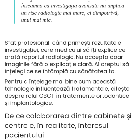
înseamnă că investigația avansată nu implică
un risc radiologic mai mare, ci dimpotrivă,
unul mai mic.
Sfat profesional: când primești rezultatele
investigației, cere medicului să îți explice ce
arată raportul radiologic. Nu accepta doar
imaginile fără o explicație clară. Ai dreptul să
înțelegi ce se întâmplă cu sănătatea ta.
Pentru a înțelege mai bine cum această
tehnologie influențează tratamentele, citește
despre
rolul CBCT în tratamente
ortodontice
și implantologice.
De ce colaborarea dintre cabinete și
centre e, în realitate, interesul
pacientului