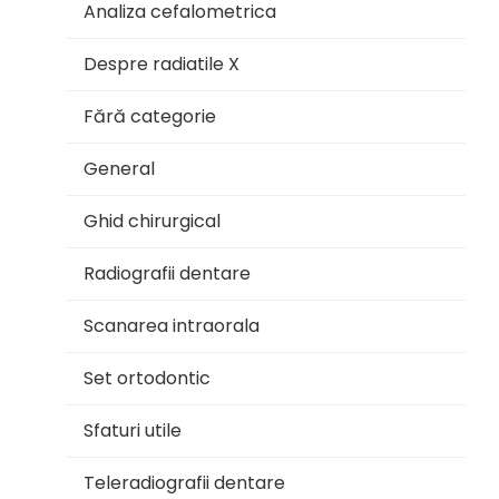
Analiza cefalometrica
Despre radiatile X
Fără categorie
General
Ghid chirurgical
Radiografii dentare
Scanarea intraorala
Set ortodontic
Sfaturi utile
Teleradiografii dentare