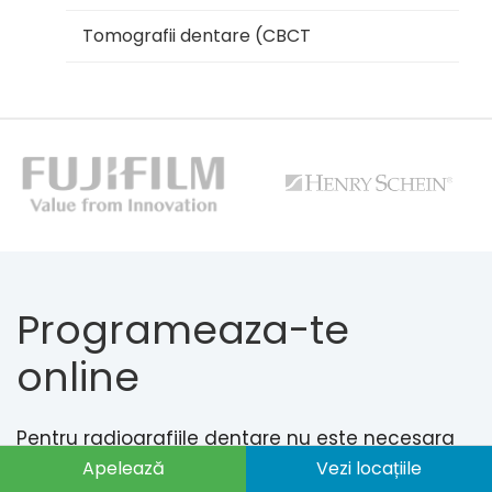
Tomografii dentare (CBCT
Programeaza-te
online
Pentru radiografiile dentare nu este necesara
programarea. Pentru tomografii computerizate,
Apelează
Vezi locațiile