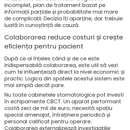
incomplet, plan de tratament bazat pe
informații parțiale și probabilitate mai mare
de complicații. Decizia îți aparține, dar trebuie
luată în cunoștință de cauză.
Colaborarea reduce costuri și crește
eficiența pentru pacient
După ce ai înțeles când și de ce este
indispensabilă colaborarea, este util să vezi
cum te influențează direct la nivel economic și
practic. Logica din spatele acestui sistem este
mai simplă decât pare.
Nu toate cabinetele stomatologice pot investi
în echipamente CBCT. Un aparat performant
costă zeci de mii de euro, necesită spațiu
special amenajat, întreținere periodică și
personal calificat pentru operare.
Colaborarea externalizează investigațiile