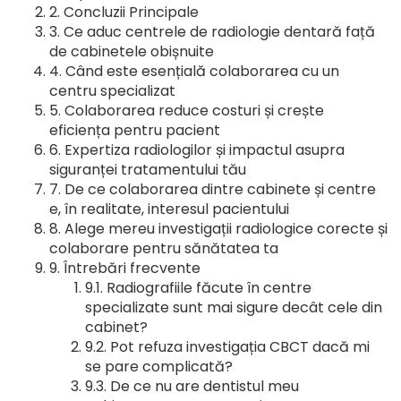
Concluzii Principale
Ce aduc centrele de radiologie dentară față
de cabinetele obișnuite
Când este esențială colaborarea cu un
centru specializat
Colaborarea reduce costuri și crește
eficiența pentru pacient
Expertiza radiologilor și impactul asupra
siguranței tratamentului tău
De ce colaborarea dintre cabinete și centre
e, în realitate, interesul pacientului
Alege mereu investigații radiologice corecte și
colaborare pentru sănătatea ta
Întrebări frecvente
Radiografiile făcute în centre
specializate sunt mai sigure decât cele din
cabinet?
Pot refuza investigația CBCT dacă mi
se pare complicată?
De ce nu are dentistul meu