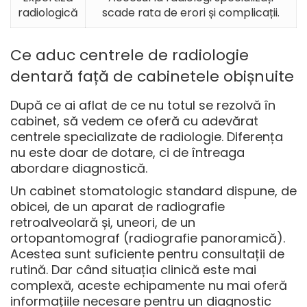
radiologică
scade rata de erori și complicații.
Ce aduc centrele de radiologie
dentară față de cabinetele obișnuite
După ce ai aflat de ce nu totul se rezolvă în
cabinet, să vedem ce oferă cu adevărat
centrele specializate de radiologie. Diferența
nu este doar de dotare, ci de întreaga
abordare diagnostică.
Un cabinet stomatologic standard dispune, de
obicei, de un aparat de radiografie
retroalveolară și, uneori, de un
ortopantomograf (radiografie panoramică).
Acestea sunt suficiente pentru consultații de
rutină. Dar când situația clinică este mai
complexă, aceste echipamente nu mai oferă
informațiile necesare pentru un diagnostic