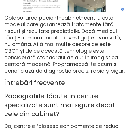
Colaborarea pacient-cabinet-centru este
modelul care garantează tratamente fără
riscuri și rezultate predictibile. Dacă medicul
tău ți-a recomandat o investigație avansată,
nu amâna. Află mai multe despre
ce este
CBCT
și de ce această tehnologie este
considerată standardul de aur în imagistica
dentară modernă. Programează-te acum și
beneficiază de diagnostic precis, rapid și sigur.
Întrebări frecvente
Radiografiile făcute în centre
specializate sunt mai sigure decât
cele din cabinet?
Da, centrele folosesc echipamente ce
reduc