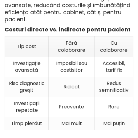
avansate
, reducând costurile și îmbunătățind
eficiența atât pentru cabinet, cât și pentru
pacient.
Costuri directe vs. indirecte pentru pacient
Fără
Cu
Tip cost
colaborare
colaborare
Investigație
Imposibil sau
Accesibil,
avansată
costisitor
tarif fix
Risc diagnostic
Redus
Ridicat
greșit
semnificativ
Investigații
Frecvente
Rare
repetate
Timp pierdut
Mai mult
Mai puțin