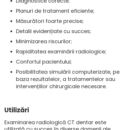
Diagnostice corecte;
Planuri de tratament eficiente;
Măsurători foarte precise;
Detalii evidențiate cu succes;
Minimizarea riscurilor;
Rapiditatea examinării radiologice;
Confortul pacientului;
Posibilitatea simulării computerizate, pe
baza rezultatelor, a tratamentelor sau
intervențiilor chirurgicale necesare.
Utilizări
Examinarea radiologică CT dentar este
utilizată cu succes în diverse domenii ale