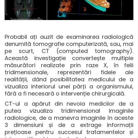
Probabil ați auzit de examinarea radiologică
denumită tomografie computerizată, sau, mai
pe scurt, CT (computed tomography).
Această investigație convertește multiple
măsurători realizate prin raze X, în felii
tridimensionale, reprezentări fidele ale
realității, dând posibilitatea medicului de a
vizualiza interiorul unei părți a organismului,
fără a fi necesară o intervenție chirurgicală.
CT-ul a apărut din nevoia medicilor de a
putea vizualiza tridimensional imaginile
radiologice, de a manevra imaginile în aceste
3 dimensiuni și de a extrage informații
prețioase pentru succesul tratamentelor și