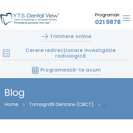
Programari
021 9878
Trimitere online
Cerere redirecționare investigație
radiologică
Programează-te acum
Blog
Home
Tomografii Dentare (CBCT)
CT DENTAR