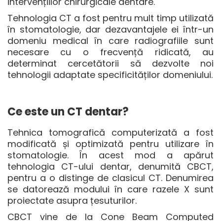
intervențiilor chirurgicale dentare.
Tehnologia CT a fost pentru mult timp utilizată
în stomatologie, dar dezavantajele ei într-un
domeniu medical în care radiografiile sunt
necesare cu o frecvență ridicată, au
determinat cercetătorii să dezvolte noi
tehnologii adaptate specificităților domeniului.
Ce este un
CT dentar
?
Tehnica tomografică computerizată a fost
modificată și optimizată pentru utilizare în
stomatologie. În acest mod a apărut
tehnologia CT-ului dentar, denumită CBCT,
pentru a o distinge de clasicul CT. Denumirea
se datorează modului în care razele X sunt
proiectate asupra țesuturilor.
CBCT vine de la Cone Beam Computed