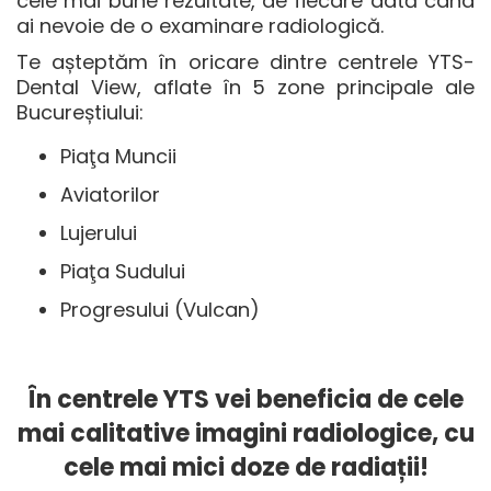
cele mai bune rezultate, de fiecare dată când
ai nevoie de o examinare radiologică.
Te așteptăm în oricare dintre centrele YTS-
Dental View, aflate în 5 zone principale ale
Bucureștiului:
Piaţa Muncii
Aviatorilor
Lujerului
Piaţa Sudului
Progresului (Vulcan)
În centrele YTS vei beneficia de cele
mai calitative imagini radiologice, cu
cele mai mici doze de radiații!