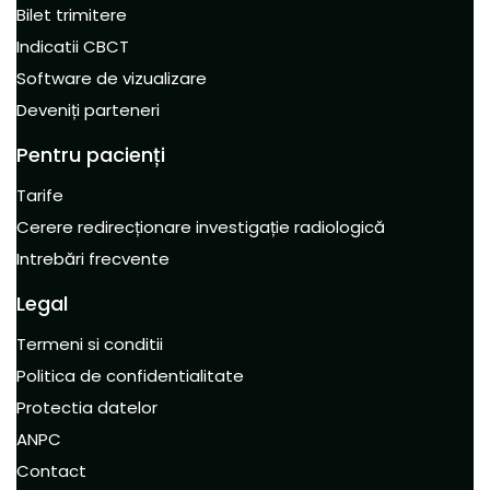
Bilet trimitere
Indicatii CBCT
Software de vizualizare
Deveniți parteneri
Pentru pacienți
Tarife
Cerere redirecționare investigație radiologică
Intrebări frecvente
Legal
Termeni si conditii
Politica de confidentialitate
Protectia datelor
ANPC
Contact