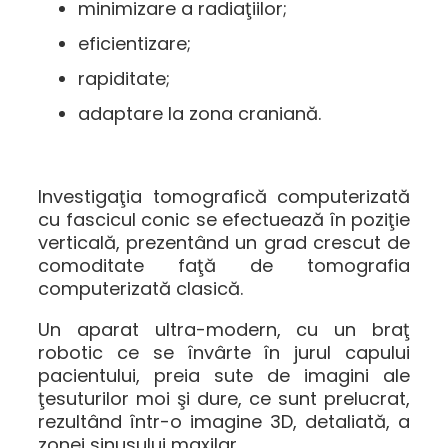
minimizare a radiaţiilor;
eficientizare;
rapiditate;
adaptare la zona craniană.
Investigaţia tomografică computerizată
cu fascicul conic se efectuează în poziţie
verticală, prezentând un grad crescut de
comoditate faţă de tomografia
computerizată clasică.
Un aparat ultra-modern, cu un braţ
robotic ce se învârte în jurul capului
pacientului, preia sute de imagini ale
ţesuturilor moi şi dure, ce sunt prelucrat,
rezultând într-o imagine 3D, detaliată, a
zonei sinusului maxilar.