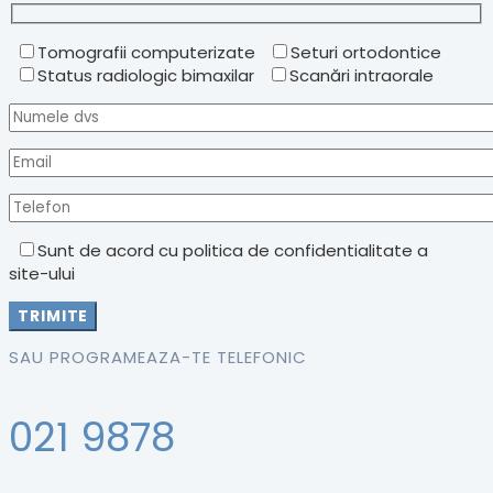
Tomografii computerizate
Seturi ortodontice
Status radiologic bimaxilar
Scanări intraorale
Sunt de acord cu politica de confidentialitate a
site-ului
SAU PROGRAMEAZA-TE TELEFONIC
021 9878