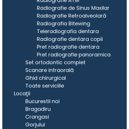
Radiografie ATM
Radiografie de Sinus Maxilar
Radiografie Retroalveolară
Radiografia Bitewing
Teleradiografia dentara
Radiografie dentara copii
Pret radiografie dentara
Pret radiografie panoramica
Set ortodontic complet
Scanare intraorală
Ghid chirurgical
Toate serviciile
Locaţii
Bucurestii noi
Bragadiru
Crangasi
Gorjului