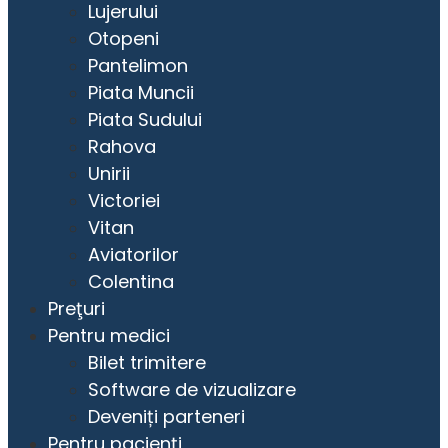
Lujerului
Otopeni
Pantelimon
Piata Muncii
Piata Sudului
Rahova
Unirii
Victoriei
Vitan
Aviatorilor
Colentina
Preţuri
Pentru medici
Bilet trimitere
Software de vizualizare
Deveniți parteneri
Pentru pacienţi