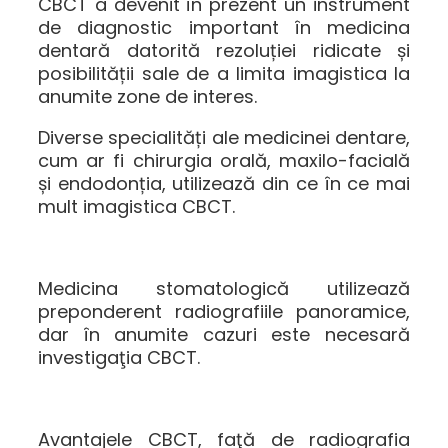
CBCT a devenit în prezent un instrument
de diagnostic important în medicina
dentară datorită rezoluției ridicate și
posibilității sale de a limita imagistica la
anumite zone de interes.
Diverse specialități ale medicinei dentare,
cum ar fi chirurgia orală, maxilo-facială
și endodonția, utilizează din ce în ce mai
mult imagistica CBCT.
Medicina stomatologică utilizează
preponderent radiografiile panoramice,
dar în anumite cazuri este necesară
investigaţia CBCT.
Avantajele CBCT, faţă de radiografia