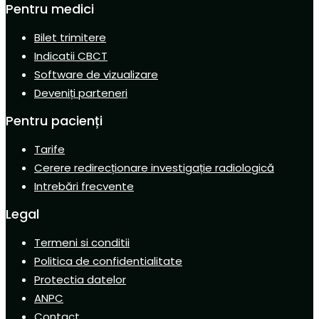
Pentru medici
Bilet trimitere
Indicatii CBCT
Software de vizualizare
Deveniți parteneri
Pentru pacienți
Tarife
Cerere redirecționare investigație radiologică
Intrebări frecvente
Legal
Termeni si conditii
Politica de confidentialitate
Protectia datelor
ANPC
Contact