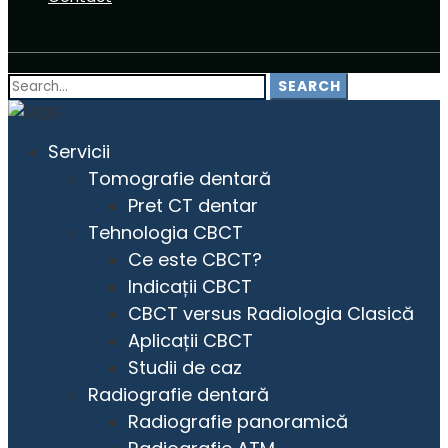
Search
SEARCH
for:
Servicii
Tomografie dentară
Pret CT dentar
Tehnologia CBCT
Ce este CBCT?
Indicații CBCT
CBCT versus Radiologia Clasică
Aplicații CBCT
Studii de caz
Radiografie dentară
Radiografie panoramică