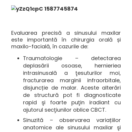
Evaluarea precisă a sinusului maxilar
este importantă în chirurgia orală și
maxilo-facială, în cazurile de:
Traumatologie – detectarea
deplasării osoase, hernieriea
intrasinusală a ţesuturilor moi,
fracturarea marginii infraorbitale,
disjuncție de malar. Aceste alterări
de structură pot fi diagnosticate
rapid şi foarte puţin iradiant cu
ajutorul secţiunilor oblice CBCT.
Sinuzită – observarea variațiilor
anatomice ale sinusului maxilar şi