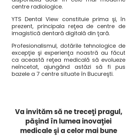
centre radiologice.
YTS Dental View constituie prima şi, în
prezent, principala reţea de centre de
imagistică dentară digitală din ţară.
Profesionalismul, dotările tehnologice de
excepţie şi experienţa noastră au făcut
ca această reţea medicală să evolueze
neîncetat, ajungând astăzi să fi pus
bazele a 7 centre situate în Bucureşti.
Va invităm să ne treceţi pragul,
păşind în lumea inovaţiei
medicale şi a celor mai bune