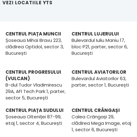
VEZI LOCATIILE YTS
CENTRUL PIAȚA MUNCII
CENTRUL LUJERULUI
Șoseaua Mihai Bravu 223,
Bulevardul Iuliu Maniu 17,
clădirea Optidol, sector 3,
bloc P21, parter, sector 6,
București
București
CENTRUL PROGRESULUI
CENTRUL AVIATORILOR
(VULCAN)
Bulevardul Aviatorilor 63,
B-dul Tudor Vladimirescu
parter, sector 1, București
29A, AFI Tech Park 1, parter,
sector 5, București
CENTRUL PIAȚA SUDULUI
CENTRUL CRÂNGAȘI
Șoseaua Olteniței 87-99,
Calea Crângași 29,
etaj 1, sector 4, București
clădirea Mega Image, etaj
1, sector 6, București