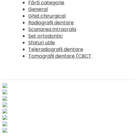
Fără categorie
General
Ghid chirurgical
Radiografii dentare
Scanarea intraorala
Set ortodontic
Sfaturi utile
Teleradiografii dentare
Tomografii dentare (CBCT