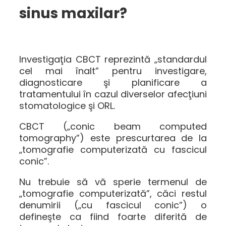
sinus maxilar?
Investigaţia CBCT reprezintă „standardul
cel mai înalt” pentru investigare,
diagnosticare şi planificare a
tratamentului în cazul diverselor afecţiuni
stomatologice şi ORL.
CBCT („conic beam computed
tomography”) este prescurtarea de la
„tomografie computerizată cu fascicul
conic”.
Nu trebuie să vă sperie termenul de
„tomografie computerizată”, căci restul
denumirii („cu fascicul conic”) o
defineşte ca fiind foarte diferită de