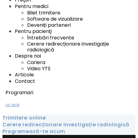
Pentru medici
Bilet trimitere
Software de vizualizare
Deveniți parteneri
Pentru pacienţi
Întrebări frecvente
Cerere redirecționare investigație
radiologică
Despre noi
Cariera
Video YTS
Articole
Contact
Programari
021 9878
Trimitere online
Cerere redirecționare investigație radiologică
Programează-te acum