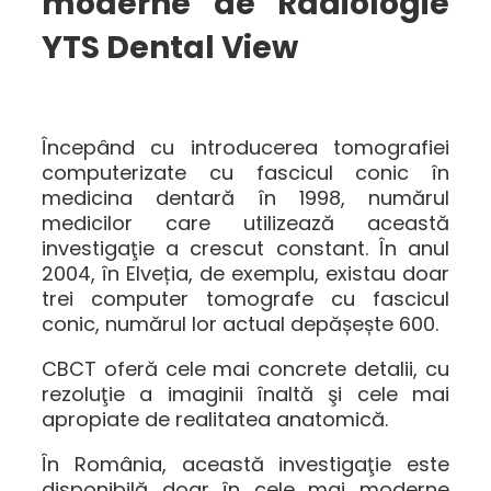
moderne de Radiologie
YTS Dental View
Începând cu introducerea tomografiei
computerizate cu fascicul conic în
medicina dentară în 1998, numărul
medicilor care utilizează această
investigaţie a crescut constant. În ​​anul
2004, în Elveția, de exemplu, existau doar
trei computer tomografe cu fascicul
conic, numărul lor actual depășește 600.
CBCT oferă cele mai concrete detalii, cu
rezoluţie a imaginii înaltă şi cele mai
apropiate de realitatea anatomică.
În România, această investigaţie este
disponibilă doar în cele mai moderne