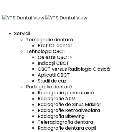
Servicii
Tomografie dentară
Pret CT dentar
Tehnologia CBCT
Ce este CBCT?
Indicații CBCT
CBCT versus Radiologia Clasică
Aplicații CBCT
Studii de caz
Radiografie dentară
Radiografie panoramică
Radiografie ATM
Radiografie de Sinus Maxilar
Radiografie Retroalveolară
Radiografia Bitewing
Teleradiografia dentara
Radiografie dentara copii