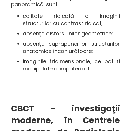
panoramică, sunt:
calitate ridicată a imaginii
structurilor cu contrast ridicat;
absenţa distorsiunilor geometrice;
absenţa suprapunerilor structurilor
anatomice înconjurătoare;
imaginile tridimensionale, ce pot fi
manipulate computerizat.
CBCT – investigaţii
moderne, în Centrele