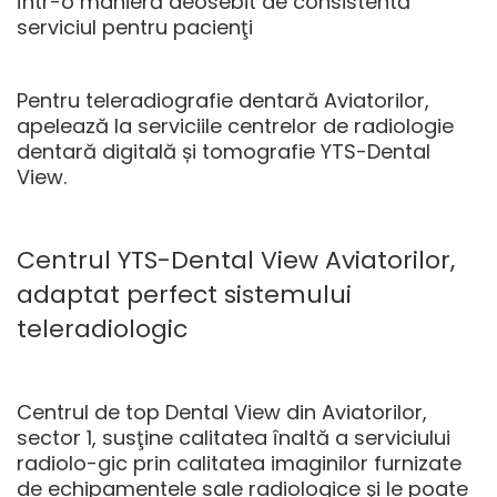
într-o manieră deosebit de consistentă
serviciul pentru pacienţi
Pentru
teleradiografie dentară Aviatorilor
,
apelează la serviciile centrelor de radiologie
dentară digitală și tomografie YTS-Dental
View.
Centrul YTS-Dental View Aviatorilor,
adaptat perfect sistemului
teleradiologic
Centrul de top Dental View din Aviatorilor,
sector 1, susţine calitatea înaltă a serviciului
radiolo-gic prin calitatea imaginilor furnizate
de echipamentele sale radiologice şi le poate