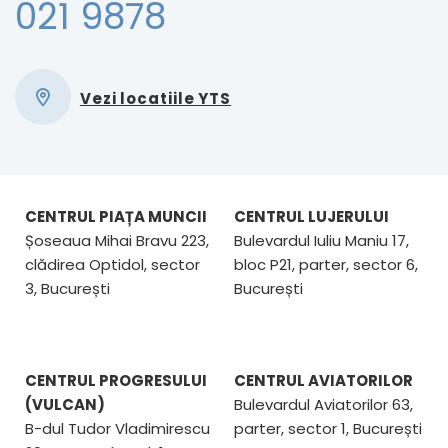
021 9878
Vezi locatiile YTS
CENTRUL PIAȚA MUNCII
CENTRUL LUJERULUI
Șoseaua Mihai Bravu 223,
Bulevardul Iuliu Maniu 17,
clădirea Optidol, sector
bloc P21, parter, sector 6,
3, București
București
CENTRUL PROGRESULUI
CENTRUL AVIATORILOR
(VULCAN)
Bulevardul Aviatorilor 63,
B-dul Tudor Vladimirescu
parter, sector 1, București