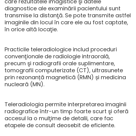
care rezultatele imagistice şi datele
diagnostice ale examinării pacientului sunt
transmise la distanţă. Se pote transmite astfel
imaginile din locul în care ele au fost captate,
în orice altă locaţie.
Practicile teleradiologice includ proceduri
convenţionale de radiologie intraorală,
precum şi radiografii orale suplimentare,
tomografii computerizate (CT), ultrasunete
prin rezonanță magnetică (RMN) și medicina
nucleară (MN).
Teleradiologia permite interpretarea imaginii
radiografice într-un timp foarte scurt şi oferă
accesul la o mulţime de detalii, care fac
etapele de consult deosebit de eficiente.