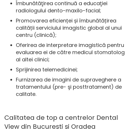
Îmbunătăţirea continuă a educaţiei
radiologului dento-maxilo-facial;
Promovarea eficienței și îmbunătățirea
calității serviciului imagistic global al unui
centru (clinică);
Oferirea de interpretare imagistică pentru
evaluarea ei de către medicul stomatolog
al altei clinici;
Sprijinirea telemedicinei;
Furnizarea de imagini de supraveghere a
tratamentului (pre- şi posttratament) de
calitate.
Calitatea de top a centrelor Dental
View din Bucureşti şi Oradea