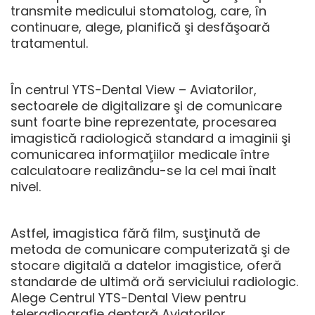
transmite medicului stomatolog, care, în
continuare, alege, planifică şi desfăşoară
tratamentul.
În centrul YTS-Dental View – Aviatorilor,
sectoarele de digitalizare şi de comunicare
sunt foarte bine reprezentate, procesarea
imagistică radiologică standard a imaginii şi
comunicarea informaţiilor medicale între
calculatoare realizându-se la cel mai înalt
nivel.
Astfel, imagistica fără film, susţinută de
metoda de comunicare computerizată şi de
stocare digitală a datelor imagistice, oferă
standarde de ultimă oră serviciului radiologic.
Alege Centrul YTS-Dental View pentru
teleradiografie dentară Aviatorilor
.