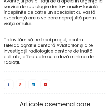
Avantajul posibilităţii de a apela în urgenţă la
servicii de radiologie dento-maxilo-facială
îndeplinite de către un specialist cu vastă
experienţă are o valoare nepreţuită pentru
viaţa omului.
Te invităm să ne treci pragul, pentru
teleradiografie dentară Aviatorilor
și alte
investigații radiologice dentare de înaltă
calitate, effectuate cu o doză minima de
radiații.
Articole asemenatoare