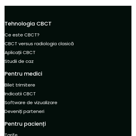
Tehnologia CBCT
Ce este CBCT?
CBCT versus radiologia clasică
Aplicații CBCT
Studii de caz
Pentru medici
Bilet trimitere
Indicatii CBCT
Software de vizualizare
Deveniți parteneri
Pentru pacienți
Tarife