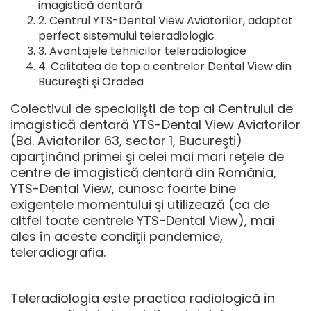
imagistică dentară
Centrul YTS-Dental View Aviatorilor, adaptat
perfect sistemului teleradiologic
Avantajele tehnicilor teleradiologice
Calitatea de top a centrelor Dental View din
Bucureşti şi Oradea
Colectivul de specialişti de top ai Centrului de
imagistică dentară YTS-Dental View Aviatorilor
(Bd. Aviatorilor 63, sector 1, Bucureşti)
aparţinând primei şi celei mai mari reţele de
centre de imagistică dentară din România,
YTS-Dental View, cunosc foarte bine
exigențele momentului şi utilizează (ca de
altfel toate centrele YTS-Dental View), mai
ales în aceste condiţii pandemice,
teleradiografia.
Teleradiologia este practica radiologică în