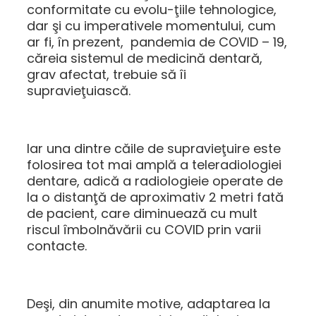
conformitate cu evolu-ţiile tehnologice,
dar şi cu imperativele momentului, cum
ar fi, în prezent, pandemia de COVID – 19,
căreia sistemul de medicină dentară,
grav afectat, trebuie să îi
supravieţuiască.
Iar una dintre căile de supravieţuire este
folosirea tot mai amplă a teleradiologiei
dentare, adică a radiologieie operate de
la o distanţă de aproximativ 2 metri fată
de pacient, care diminuează cu mult
riscul îmbolnăvării cu COVID prin varii
contacte.
Deşi, din anumite motive, adaptarea la