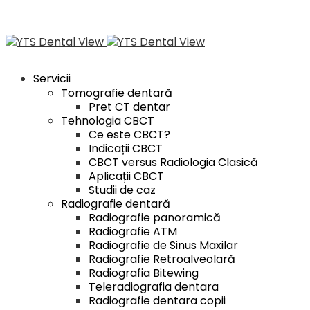
Servicii
Tomografie dentară
Pret CT dentar
Tehnologia CBCT
Ce este CBCT?
Indicații CBCT
CBCT versus Radiologia Clasică
Aplicații CBCT
Studii de caz
Radiografie dentară
Radiografie panoramică
Radiografie ATM
Radiografie de Sinus Maxilar
Radiografie Retroalveolară
Radiografia Bitewing
Teleradiografia dentara
Radiografie dentara copii