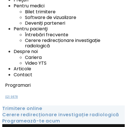
Pentru medici
Bilet trimitere
Software de vizualizare
Deveniți parteneri
Pentru pacienţi
Întrebări frecvente
Cerere redirecționare investigație
radiologică
Despre noi
Cariera
Video YTS
Articole
Contact
Programari
021 9878
Trimitere online
Cerere redirecționare investigație radiologică
Programează-te acum