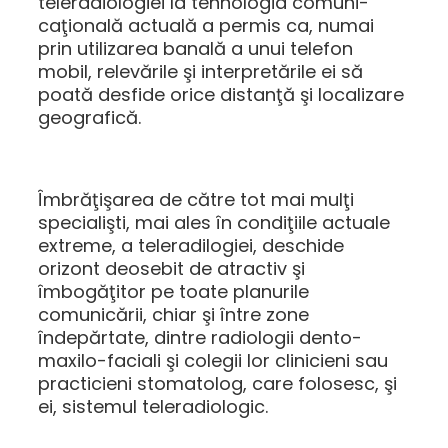
teleradiologiei la tehnologia comuni-
caţională actuală a permis ca, numai
prin utilizarea banală a unui telefon
mobil, relevările şi interpretările ei să
poată desfide orice distanţă şi localizare
geografică.
Îmbrăţişarea de către tot mai mulţi
specialişti, mai ales în condiţiile actuale
extreme, a teleradilogiei, deschide
orizont deosebit de atractiv şi
îmbogăţitor pe toate planurile
comunicării, chiar şi între zone
îndepărtate, dintre radiologii dento-
maxilo-faciali şi colegii lor clinicieni sau
practicieni stomatolog, care folosesc, şi
ei, sistemul teleradiologic.