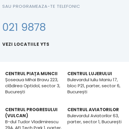
SAU PROGRAMEAZA-TE TELEFONIC
021 9878
VEZI LOCATIILE YTS
CENTRUL PIAȚA MUNCII
CENTRUL LUJERULUI
Șoseaua Mihai Bravu 223,
Bulevardul Iuliu Maniu 17,
clădirea Optidol, sector 3,
bloc P21, parter, sector 6,
București
București
CENTRUL PROGRESULUI
CENTRUL AVIATORILOR
(VULCAN)
Bulevardul Aviatorilor 63,
B-dul Tudor Vladimirescu
parter, sector 1, București
29A, AFI Tech Park 1, parter,