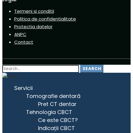
Termeni si conditii
Politica de confidentialitate
Protectia datelor
ANPC
Contact
Search
SEARCH
for:
Servicii
Tomografie dentară
Pret CT dentar
Tehnologia CBCT
Ce este CBCT?
Indicații CBCT