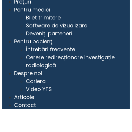
Preţuri
Pentru medici
Bilet trimitere
Software de vizualizare
Deveniți parteneri
Pentru pacienţi
Întrebări frecvente
Cerere redirecționare investigație
radiologică
Despre noi
Cariera
Video YTS
Articole
Contact