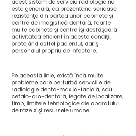
acest sistem de serviciu radiologic nu
este generală, ea prezentând serioase
rezistenţe din partea unor cabinete şi
centre de imagistică dentară, foarte
multe cabinete şi centre îşi desfăşoară
activitatea eficient în aceste condiţii,
protejând astfel pacientul, dar şi
personalul propriu de infectare.
Pe această linie, există încă multe
probleme care perturbă serviciile de
radiologie dento-maxilo-facială, sau
cefalo-oro-dentară, legate de localizare,
timp, limitele tehnologice ale aparatului
de raze X şi resursele umane.