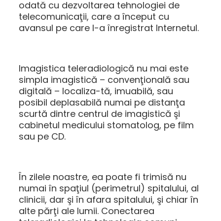
odată cu dezvoltarea tehnologiei de
telecomunicaţii, care a început cu
avansul pe care l-a înregistrat Internetul.
Imagistica teleradiologică nu mai este
simpla imagistică – convenţională sau
digitală – localiza-tă, imuabilă, sau
posibil deplasabilă numai pe distanţa
scurtă dintre centrul de imagistică şi
cabinetul medicului stomatolog, pe film
sau pe CD.
În zilele noastre, ea poate fi trimisă nu
numai în spaţiul (perimetrul) spitalului, al
clinicii, dar şi în afara spitalului, şi chiar în
alte părţi ale lumii. Conectarea