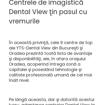
Centrele de imagistică
Dental View ţin pasul cu
vremurile
În această privinţă, cele 9 centre de top
ale YTS-Dental View din Bucureşti şi
Oradea prezintă toată lista de avantaje
şi disponibilităţi, ele, în afara oraşului
Oradea, acoperind întrega zonă a
capitalei şi posedând tehnologie şi
calitate profesională umană de cel mai
înalt nivel.
Pe lângă aceasta, dar şi datorită acestui
lucru, adaptarea centrelor Dental View la