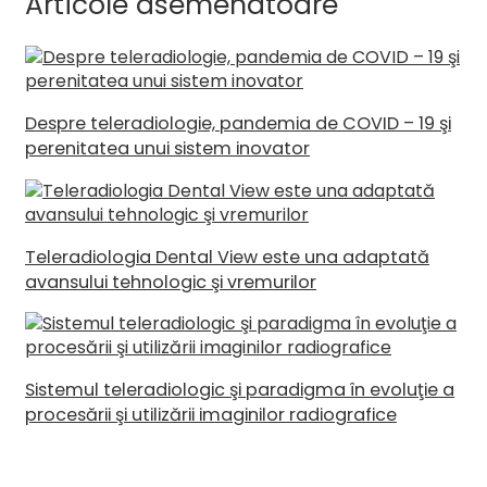
Articole asemenatoare
Despre teleradiologie, pandemia de COVID – 19 şi
perenitatea unui sistem inovator
Teleradiologia Dental View este una adaptată
avansului tehnologic şi vremurilor
Sistemul teleradiologic şi paradigma în evoluţie a
procesării şi utilizării imaginilor radiografice