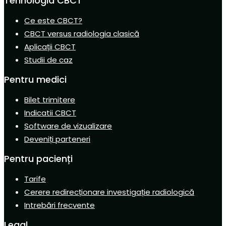
Tehnologia CBCT
Ce este CBCT?
CBCT versus radiologia clasică
Aplicații CBCT
Studii de caz
Pentru medici
Bilet trimitere
Indicatii CBCT
Software de vizualizare
Deveniți parteneri
Pentru pacienți
Tarife
Cerere redirecționare investigație radiologică
Intrebări frecvente
Legal