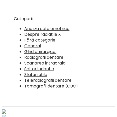
Categorii
Analiza cefalometrica
Despre radiatile X
Fără categorie
General
Ghid chirurgical
Radiografii dentare
Scanarea intraorala
Set ortodontic
Sfaturi utile
Teleradiografii dentare
Tomografii dentare (CBCT