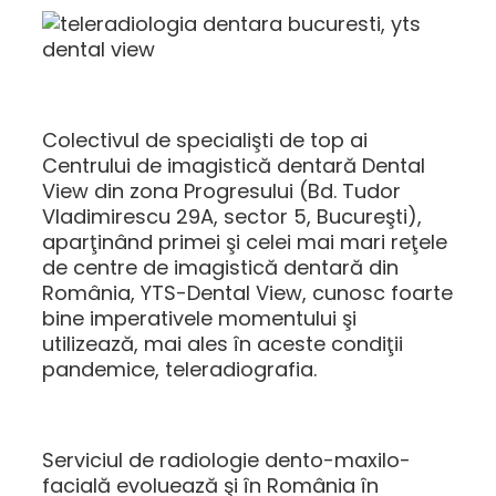
Colectivul de specialişti de top ai
Centrului de imagistică dentară Dental
View din zona Progresului (Bd. Tudor
Vladimirescu 29A, sector 5, Bucureşti),
aparţinând primei şi celei mai mari reţele
de centre de imagistică dentară din
România, YTS-Dental View, cunosc foarte
bine imperativele momentului şi
utilizează, mai ales în aceste condiţii
pandemice, teleradiografia.
Serviciul de radiologie dento-maxilo-
facială evoluează şi în România în