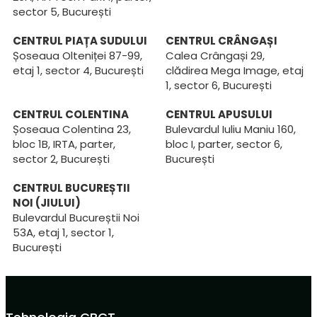
sector 5, București
CENTRUL PIAȚA SUDULUI
CENTRUL CRÂNGAȘI
Șoseaua Olteniței 87-99,
Calea Crângași 29,
etaj 1, sector 4, București
clădirea Mega Image, etaj
1, sector 6, București
CENTRUL COLENTINA
CENTRUL APUSULUI
Șoseaua Colentina 23,
Bulevardul Iuliu Maniu 160,
bloc 1B, IRTA, parter,
bloc I, parter, sector 6,
sector 2, București
București
CENTRUL BUCUREȘTII
NOI (JIULUI)
Bulevardul Bucureștii Noi
53A, etaj 1, sector 1,
București