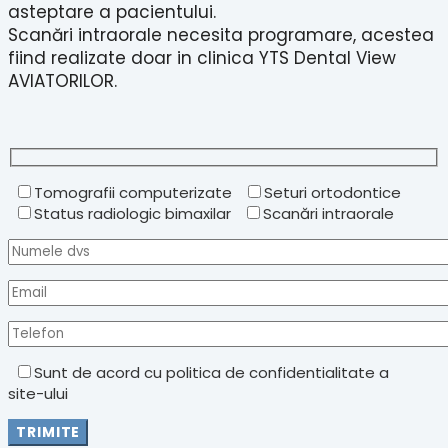
asteptare a pacientului.
Scanări intraorale necesita programare, acestea
fiind realizate doar in clinica YTS Dental View
AVIATORILOR.
Tomografii computerizate
Seturi ortodontice
Status radiologic bimaxilar
Scanări intraorale
Sunt de acord cu politica de confidentialitate a
site-ului