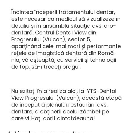
Înaintea începerii tratamentului dentar,
este necesar ca medicul să vizualizeze în
detaliu şi în ansamblu situaţia dvs. oro-
dentară. Centrul Dental View din
Progresului (Vulcan), sector 5,
aparţinând celei mai mari şi performante
reţele de imagistică dentară din Româ-
nia, vă aşteaptă, cu servicii şi tehnologii
de top, să-i treceţi pragul.
Nu ezitaţi în a realiza aici, la YTS-Dental
View Progresului (Vulcan), această etapă
de început a planului restaurării dvs.
dentare, a obţinerii acelui zâmbet pe
care vi l-aţi dorit dintotdeauna!