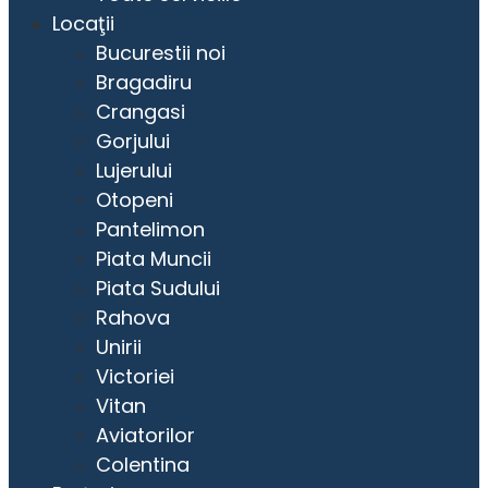
Locaţii
Bucurestii noi
Bragadiru
Crangasi
Gorjului
Lujerului
Otopeni
Pantelimon
Piata Muncii
Piata Sudului
Rahova
Unirii
Victoriei
Vitan
Aviatorilor
Colentina