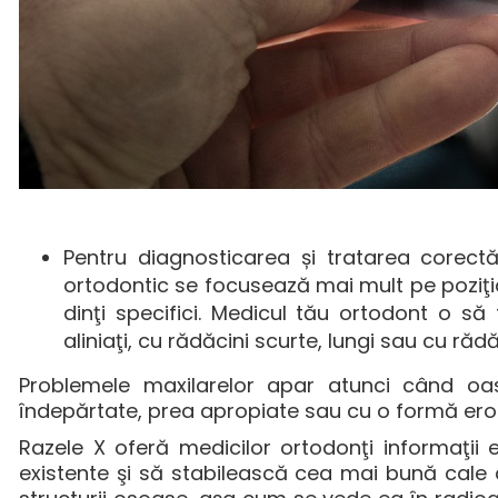
Pentru diagnosticarea și tratarea corectă
ortodontic se focusează mai mult pe poziţia
dinţi specifici. Medicul tău ortodont o să fi
aliniaţi, cu rădăcini scurte, lungi sau cu ră
Problemele maxilarelor apar atunci când oas
îndepărtate, prea apropiate sau cu o formă ero
Razele X oferă medicilor ortodonţi informaţii 
existente şi să stabilească cea mai bună cale d