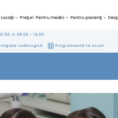
Locaţii
Preţuri
Pentru medici
Pentru pacienţi
Desp
21:00, S: 08:00 - 14:00
stigație radiologică
Programează-te acum
DE CE S