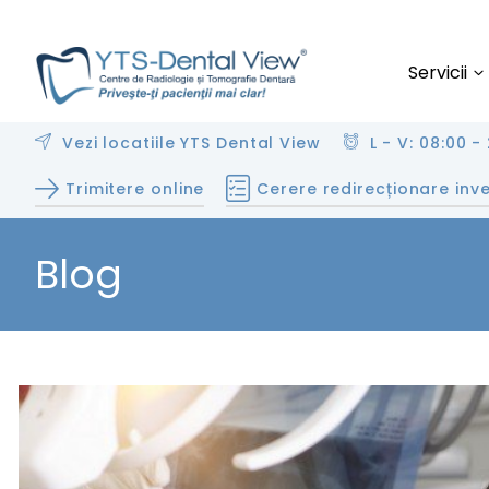
Servicii
Vezi locatiile YTS Dental View
L - V: 08:00 - 
Trimitere online
Cerere redirecționare inve
Blog