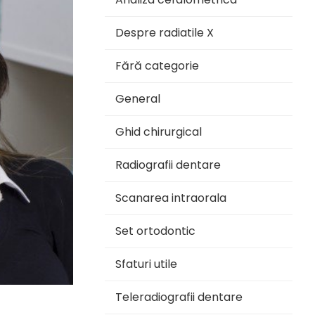
Despre radiatile X
Fără categorie
General
Ghid chirurgical
Radiografii dentare
Scanarea intraorala
Set ortodontic
Sfaturi utile
Teleradiografii dentare