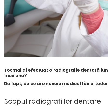
Tocmai ai efectuat o radiografie dentară lun
încă una?
De fapt, de ce are nevoie medicul tău ortodon
Scopul radiografiilor dentare