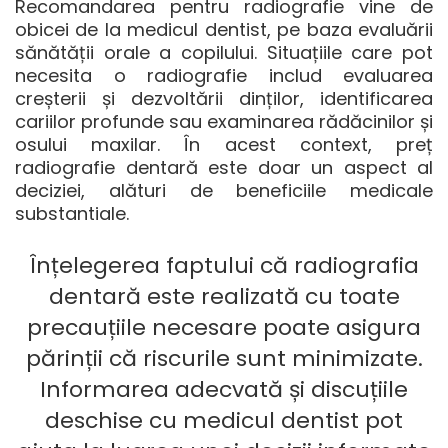
Recomandarea pentru radiografie vine de
obicei de la medicul dentist, pe baza evaluării
sănătății orale a copilului. Situațiile care pot
necesita o radiografie includ evaluarea
creșterii și dezvoltării dinților, identificarea
cariilor profunde sau examinarea rădăcinilor și
osului maxilar. În acest context,
preț
radiografie dentară
este doar un aspect al
deciziei, alături de beneficiile medicale
substantiale.
Înțelegerea faptului că radiografia
dentară este realizată cu toate
precauțiile necesare poate asigura
părinții că riscurile sunt minimizate.
Informarea adecvată și discuțiile
deschise cu medicul dentist pot