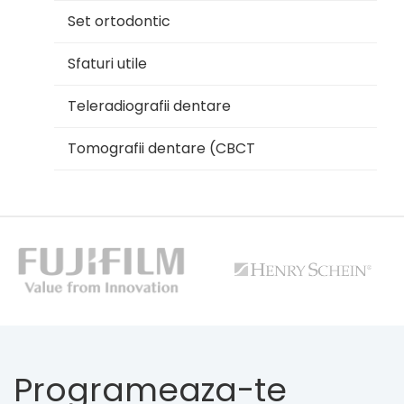
Set ortodontic
Sfaturi utile
Teleradiografii dentare
Tomografii dentare (CBCT
Programeaza-te