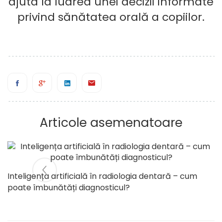
ajuta la luarea unei decizii informate
privind sănătatea orală a copiilor.
Articole asemenatoare
Inteligența artificială în radiologia dentară – cum
poate îmbunătăți diagnosticul?