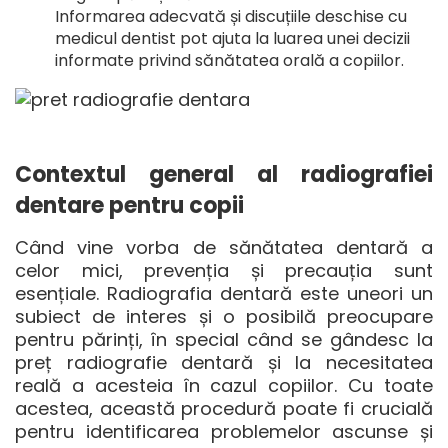
Informarea adecvată și discuțiile deschise cu
medicul dentist pot ajuta la luarea unei decizii
informate privind sănătatea orală a copiilor.
Contextul general al radiografiei
dentare pentru copii
Când vine vorba de sănătatea dentară a
celor mici, prevenția și precauția sunt
esențiale. Radiografia dentară este uneori un
subiect de interes și o posibilă preocupare
pentru părinți, în special când se gândesc la
preț radiografie dentară
și la necesitatea
reală a acesteia în cazul copiilor. Cu toate
acestea, această procedură poate fi crucială
pentru identificarea problemelor ascunse și