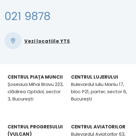
021 9878
Vezi locatiile YTS
CENTRUL PIAȚA MUNCII
CENTRUL LUJERULUI
Șoseaua Mihai Bravu 223,
Bulevardul Iuliu Maniu 17,
clădirea Optidol, sector
bloc P21, parter, sector 6,
3, București
București
CENTRUL PROGRESULUI
CENTRUL AVIATORILOR
(VULCAN)
Bulevardul Aviatorilor 63,