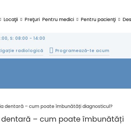
Locaţii
Preţuri
Pentru medici
Pentru pacienţi
Des
1:00, S: 08:00 - 14:00
tigație radiologică
Programează-te acum
Inteligența Art
gia dentară – cum poate îmbunătăți