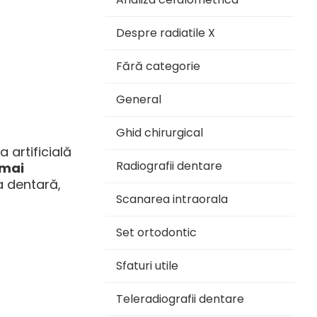
Despre radiatile X
Fără categorie
General
Ghid chirurgical
 artificială
Radiografii dentare
 mai
a dentară,
Scanarea intraorala
Set ortodontic
Sfaturi utile
Teleradiografii dentare