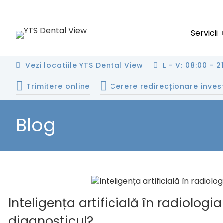
Servicii
Vezi locatiile YTS Dental View
L - V: 08:00 - 2
Trimitere online
Cerere redirecționare inves
Blog
Inteligența artificială în radiolo
diagnosticul?