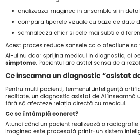
analizeaza imaginea in ansamblu si in detaliu
compara tiparele vizuale cu baze de date d
semnaleaza chiar si cele mai subtile difere
Acest proces reduce sansele ca o afectiune sa
AI-ul nu doar sprijina medicul in diagnostic, ci
simptome
. Pacientul are astfel sansa de a rezo
Ce inseamna un diagnostic “asistat de
Pentru multi pacienti, termenul „inteligență artif
realitate, un diagnostic asistat de AI înseamnă
fără să afecteze relația directă cu medicul.
Ce se întâmplă concret?
Atunci când un pacient realizează o radiografie
imaginea este procesată printr-un sistem inteli