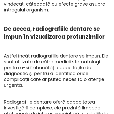
vindecat, câteodată cu efecte grave asupra
întregului organism.
De aceea, radiografiile dentare se
impun în vizualizarea profunzimilor
Astfel încât radiografiile dentare se impun. Ele
sunt utilizate de către medicii stomatologi
pentru a-și îmbunătăți capacitățile de
diagnostic și pentru a identifica orice
complicații care ar putea necesita o atenție
urgentă.
Radiografiile dentare oferă capacitatea
investigării complexe, ele prezintă limpede
atât zonele de interes special, cât şi relaţiile lor