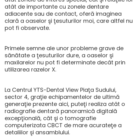
atât de importante cu zonele dentare
adiacente sau de contact, oferă imaginea
clară a oaselor şi ţesuturilor moi, care altfel nu
pot fi observate.
Primele semne ale unor probleme grave de
sănătate a ţesuturilor dure, a oaselor şi
maxilarelor nu pot fi determinate decât prin
utilizarea razelor X.
La
Centrul YTS-Dental View Piaţa Sudului,
sector 4
, graţie echipamentelor de ultimă
generaţie prezente aici, puteţi realiza atât o
radiografie dentară panoramică digitală
excepţională, căt şi o tomografie
computerizata CBCT de mare acurateţe a
detaliilor şi ansamblului.