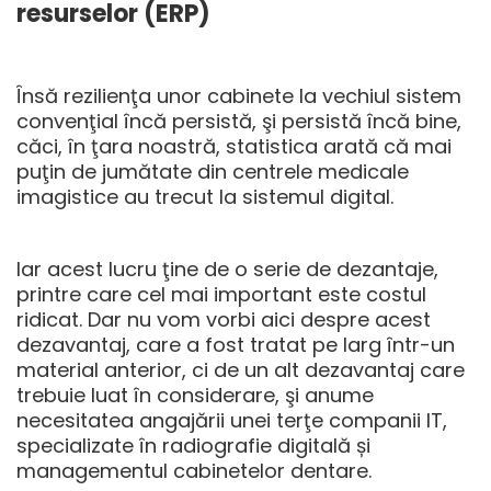
resurselor (ERP)
Însă rezilienţa unor cabinete la vechiul sistem
convenţial încă persistă, şi persistă încă bine,
căci, în ţara noastră, statistica arată că mai
puţin de jumătate din centrele medicale
imagistice au trecut la sistemul digital.
Iar acest lucru ţine de o serie de dezantaje,
printre care cel mai important este costul
ridicat. Dar nu vom vorbi aici despre acest
dezavantaj, care a fost tratat pe larg într-un
material anterior, ci de un alt dezavantaj care
trebuie luat în considerare, şi anume
necesitatea angajării unei terţe companii IT,
specializate în radiografie digitală și
managementul cabinetelor dentare.