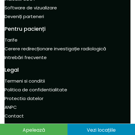
Software de vizualizare
Deveniți parteneri
Pentru pacienți
Tarife
Cerere redirecționare investigație radiologică
Intrebări frecvente
Legal
Termeni si conditii
Politica de confidentialitate
Protectia datelor
ANPC
Contact
Apelează
Vezi locațiile