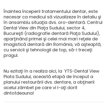
Înaintea începerii tratamentului dentar, este
necesar ca medicul să vizualizeze în detaliu şi
în ansamblu situaţia dvs. oro-dentară. Centrul
Dental View din Piaţa Sudului, sector 4,
Bucureşti (
radiografie dentară Piaţa Sudului
),
aparţinând primei şi celei mai mari reţele de
imagistică dentară din România, vă aşteaptă,
cu servicii şi tehnologii de top, să-i treceţi
pragul.
Nu ezitaţi în a realiza aici, la YTS-Dental View
Piata Sudului, această etapă de început a
planului restaurării dvs. dentare, a obţinerii
acelui zâmbet pe care vi l-aţi dorit
dintotdeauna!