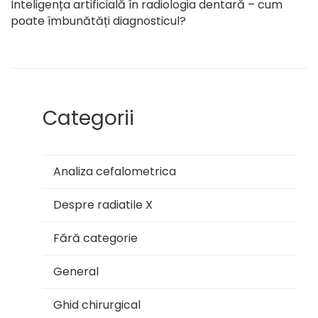
Inteligența artificială în radiologia dentară – cum
poate îmbunătăți diagnosticul?
Categorii
Analiza cefalometrica
Despre radiatile X
Fără categorie
General
Ghid chirurgical