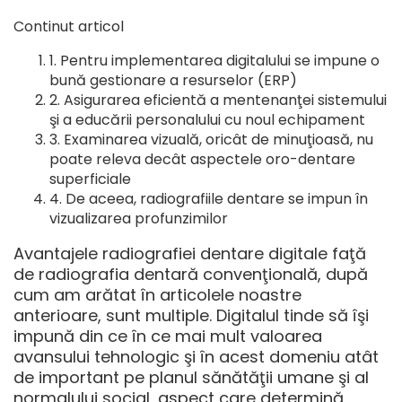
Continut articol
Pentru implementarea digitalului se impune o
bună gestionare a resurselor (ERP)
Asigurarea eficientă a mentenanţei sistemului
şi a educării personalului cu noul echipament
Examinarea vizuală, oricât de minuţioasă, nu
poate releva decât aspectele oro-dentare
superficiale
De aceea, radiografiile dentare se impun în
vizualizarea profunzimilor
Avantajele radiografiei dentare digitale faţă
de radiografia dentară convenţională, după
cum am arătat în articolele noastre
anterioare, sunt multiple. Digitalul tinde să îşi
impună din ce în ce mai mult valoarea
avansului tehnologic şi în acest domeniu atât
de important pe planul sănătăţii umane şi al
normalului social, aspect care determină