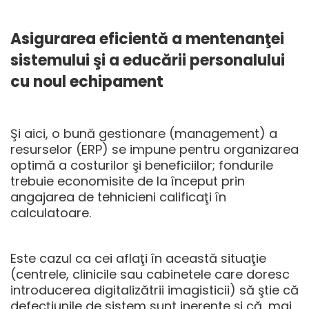
Asigurarea eficientă a mentenanţei
sistemului şi a educării personalului
cu noul echipament
Şi aici, o bună gestionare (management) a
resurselor (ERP) se impune pentru organizarea
optimă a costurilor şi beneficiilor; fondurile
trebuie economisite de la început prin
angajarea de tehnicieni calificaţi în
calculatoare.
Este cazul ca cei aflaţi în această situaţie
(centrele, clinicile sau cabinetele care doresc
introducerea digitalizătrii imagisticii) să ştie că
defecţiunile de sistem sunt inerente şi că, mai