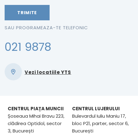
SAU PROGRAMEAZA-TE TELEFONIC
021 9878
Vezi locatiile YTS
CENTRUL PIAȚA MUNCII
CENTRUL LUJERULUI
Șoseaua Mihai Bravu 223,
Bulevardul Iuliu Maniu 17,
clădirea Optidol, sector
bloc P21, parter, sector 6,
3, București
București