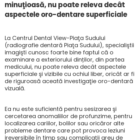
minuţioasă, nu poate releva decât
aspectele oro-dentare superficiale
La Centrul Dental View-Piaţa Sudului
(
radiografie dentară Piaţa Sudului
), specialiştii
imagişti cunosc foarte bine faptul că o
examinare a exteriorului dinților, din partea
medicului, nu poate releva decât aspectele
superficiale şi vizibile cu ochiul liber, oricât ar fi
de riguroasă aceată investigaţie oro-dentară
vizuală.
Ea nu este suficientă pentru sesizarea şi
cercetarea anomaliilor de profunzime, pentru
localizarea cariilor, bolilor sau oricăror alte
probleme dentare care pot provoca leziuni
ireversibile în timp sau complicaţii greu de