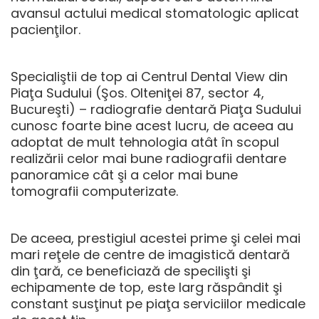
avansul actului medical stomatologic aplicat
pacienţilor.
Specialiştii de top ai Centrul Dental View din
Piaţa Sudului (Şos. Olteniţei 87, sector 4,
Bucureşti) –
radiografie dentară Piaţa Sudului
cunosc foarte bine acest lucru, de aceea au
adoptat de mult tehnologia atât în scopul
realizării celor mai bune radiografii dentare
panoramice cât şi a celor mai bune
tomografii computerizate.
De aceea, prestigiul acestei prime şi celei mai
mari reţele de centre de imagistică dentară
din ţară, ce beneficiază de specilişti şi
echipamente de top, este larg răspândit şi
constant susţinut pe piaţa serviciilor medicale