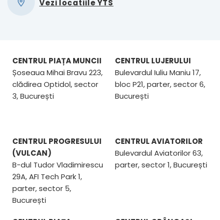
Vezi locatiile YTS
CENTRUL PIAȚA MUNCII
CENTRUL LUJERULUI
Șoseaua Mihai Bravu 223,
Bulevardul Iuliu Maniu 17,
clădirea Optidol, sector
bloc P21, parter, sector 6,
3, București
București
CENTRUL PROGRESULUI
CENTRUL AVIATORILOR
(VULCAN)
Bulevardul Aviatorilor 63,
B-dul Tudor Vladimirescu
parter, sector 1, București
29A, AFI Tech Park 1,
parter, sector 5,
București