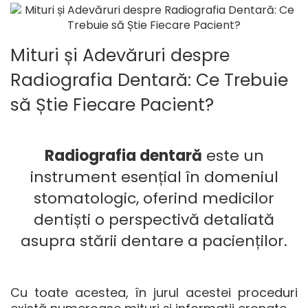
Mituri și Adevăruri despre
Radiografia Dentară: Ce Trebuie
să Știe Fiecare Pacient?
Radiografia dentară
este un
instrument esențial în domeniul
stomatologic, oferind medicilor
dentiști o perspectivă detaliată
asupra stării dentare a pacienților.
Cu toate acestea, în jurul acestei proceduri