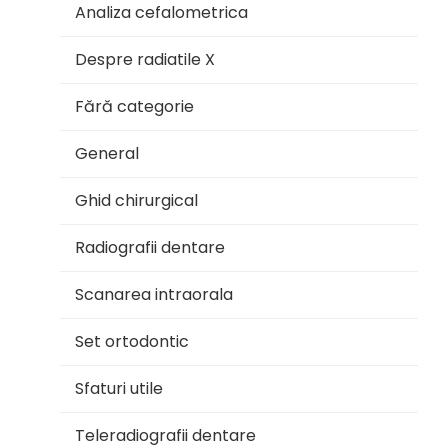
Analiza cefalometrica
Despre radiatile X
Fără categorie
General
Ghid chirurgical
Radiografii dentare
Scanarea intraorala
Set ortodontic
Sfaturi utile
Teleradiografii dentare