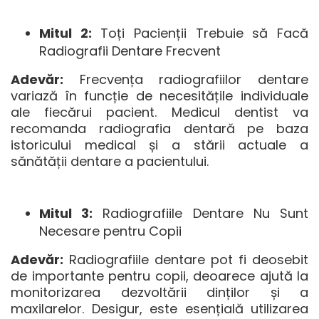
Mitul 2:
Toți Pacienții Trebuie să Facă
Radiografii Dentare Frecvent
Adevăr:
Frecvența radiografiilor dentare
variază în funcție de necesitățile individuale
ale fiecărui pacient. Medicul dentist va
recomanda radiografia dentară pe baza
istoricului medical și a stării actuale a
sănătății dentare a pacientului.
Mitul 3:
Radiografiile Dentare Nu Sunt
Necesare pentru Copii
Adevăr:
Radiografiile dentare pot fi deosebit
de importante pentru copii, deoarece ajută la
monitorizarea dezvoltării dinților și a
maxilarelor. Desigur, este esențială utilizarea