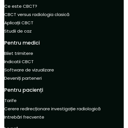
Ce este CBCT?
CBCT versus radiologia clasică
Aplicații CBCT
Studii de caz
Pentru medici
Bilet trimitere
Indicatii CBCT
Software de vizualizare
Deveniți parteneri
Pentru pacienți
Tarife
Cerere redirecționare investigație radiologică
Intrebări frecvente