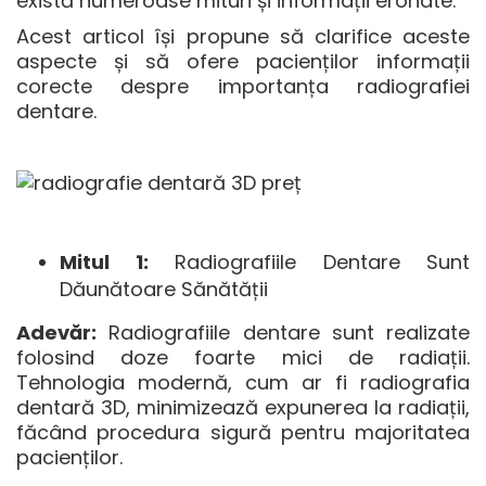
există numeroase mituri și informații eronate.
Acest articol își propune să clarifice aceste
aspecte și să ofere pacienților informații
corecte despre importanța radiografiei
dentare.
Mitul 1:
Radiografiile Dentare Sunt
Dăunătoare Sănătății
Adevăr:
Radiografiile dentare sunt realizate
folosind doze foarte mici de radiații.
Tehnologia modernă, cum ar fi radiografia
dentară 3D, minimizează expunerea la radiații,
făcând procedura sigură pentru majoritatea
pacienților.