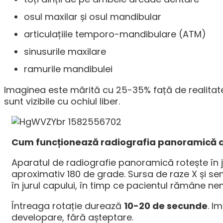
osul maxilar și osul mandibular
articulațiile temporo-mandibulare (ATM)
sinusurile maxilare
ramurile mandibulei
Imaginea este mărită cu 25-35% față de realitate
sunt vizibile cu ochiul liber.
Cum funcționează radiografia panoramică d
Aparatul de radiografie panoramică rotește în j
aproximativ 180 de grade. Sursa de raze X și sen
în jurul capului, în timp ce pacientul rămâne nem
Întreaga rotație durează
10-20 de secunde
. I
developare, fără așteptare.