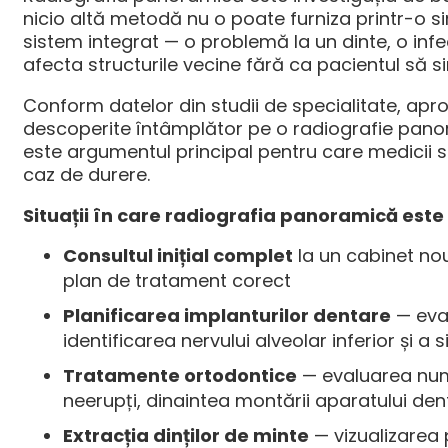
nicio altă metodă nu o poate furniza printr-o 
sistem integrat — o problemă la un dinte, o inf
afecta structurile vecine fără ca pacientul să 
Conform datelor din studii de specialitate, apr
descoperite întâmplător pe o radiografie panor
este argumentul principal pentru care medicii
caz de durere.
Situații în care radiografia panoramică este
Consultul inițial complet
la un cabinet nou
plan de tratament corect
Planificarea implanturilor dentare
— eval
identificarea nervului alveolar inferior și a s
Tratamente ortodontice
— evaluarea număru
neerupți, dinaintea montării aparatului den
Extracția dinților de minte
— vizualizarea p