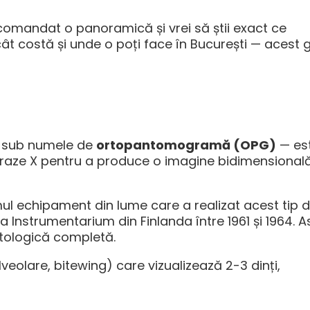
omandat o panoramică și vrei să știi exact ce
t costă și unde o poți face în București — acest gh
i sub numele de
ortopantomogramă (OPG)
— es
ză raze X pentru a produce o imagine bidimensional
ul echipament din lume care a realizat acest tip 
Instrumentarium din Finlanda între 1961 și 1964. A
tologică completă.
veolare, bitewing) care vizualizează 2-3 dinți,