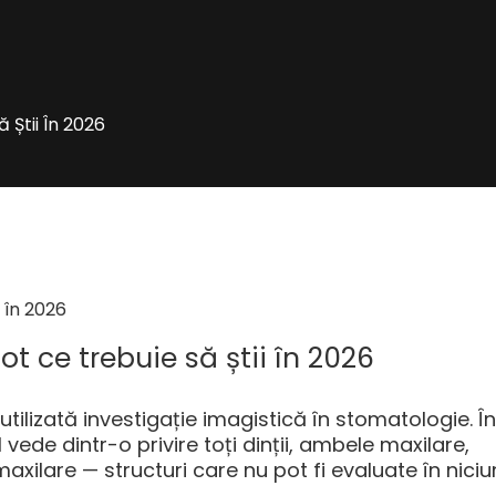
Știi În 2026
 ce trebuie să știi în 2026
lizată investigație imagistică în stomatologie. În
de dintr-o privire toți dinții, ambele maxilare,
axilare — structuri care nu pot fi evaluate în niciu