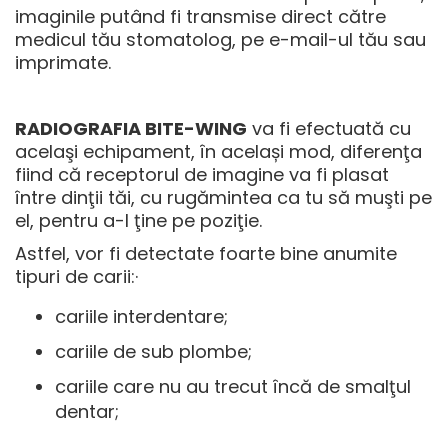
imaginile putând fi transmise direct către
medicul tău stomatolog, pe e-mail-ul tău sau
imprimate.
RADIOGRAFIA BITE-WING
va fi efectuată cu
acelaşi echipament, în același mod, diferenţa
fiind că receptorul de imagine va fi plasat
între dinţii tăi, cu rugămintea ca tu să muşti pe
el, pentru a-l ţine pe poziţie.
Astfel, vor fi detectate foarte bine anumite
tipuri de carii:·
cariile interdentare;
cariile de sub plombe;
cariile care nu au trecut încă de smalţul
dentar;