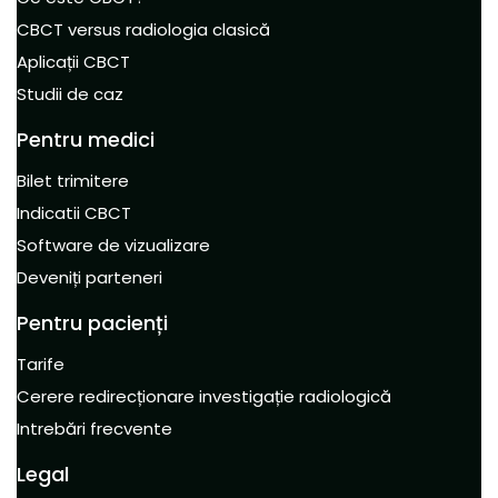
CBCT versus radiologia clasică
Aplicații CBCT
Studii de caz
Pentru medici
Bilet trimitere
Indicatii CBCT
Software de vizualizare
Deveniți parteneri
Pentru pacienți
Tarife
Cerere redirecționare investigație radiologică
Intrebări frecvente
Legal