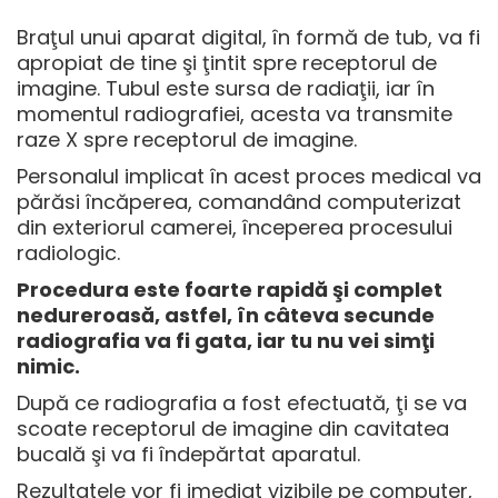
Braţul unui aparat digital, în formă de tub, va fi
apropiat de tine şi ţintit spre receptorul de
imagine. Tubul este sursa de radiaţii, iar în
momentul radiografiei, acesta va transmite
raze X spre receptorul de imagine.
Personalul implicat în acest proces medical va
părăsi încăperea, comandând computerizat
din exteriorul camerei, începerea procesului
radiologic.
Procedura este foarte rapidă şi complet
nedureroasă, astfel, în câteva secunde
radiografia va fi gata, iar tu nu vei simţi
nimic.
După ce radiografia a fost efectuată, ţi se va
scoate receptorul de imagine din cavitatea
bucală şi va fi îndepărtat aparatul.
Rezultatele vor fi imediat vizibile pe computer,