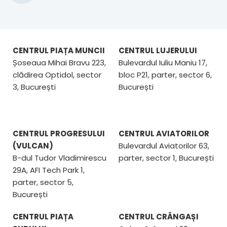
CENTRUL PIAȚA MUNCII
CENTRUL LUJERULUI
Șoseaua Mihai Bravu 223,
Bulevardul Iuliu Maniu 17,
clădirea Optidol, sector
bloc P21, parter, sector 6,
3, București
București
CENTRUL PROGRESULUI
CENTRUL AVIATORILOR
(VULCAN)
Bulevardul Aviatorilor 63,
B-dul Tudor Vladimirescu
parter, sector 1, București
29A, AFI Tech Park 1,
parter, sector 5,
București
CENTRUL PIAȚA
CENTRUL CRÂNGAȘI