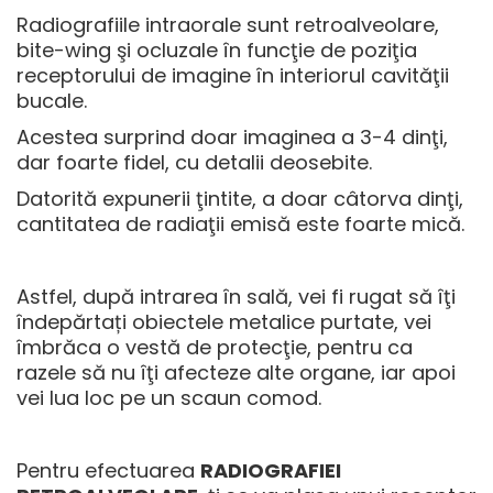
Radiografiile intraorale sunt retroalveolare,
bite-wing şi ocluzale în funcţie de poziţia
receptorului de imagine în interiorul cavităţii
bucale.
Acestea surprind doar imaginea a 3-4 dinţi,
dar foarte fidel, cu detalii deosebite.
Datorită expunerii ţintite, a doar câtorva dinţi,
cantitatea de radiaţii emisă este foarte mică.
Astfel, după intrarea în sală, vei fi rugat să îţi
îndepărtați obiectele metalice purtate, vei
îmbrăca o vestă de protecţie, pentru ca
razele să nu îţi afecteze alte organe, iar apoi
vei lua loc pe un scaun comod.
Pentru efectuarea
RADIOGRAFIEI