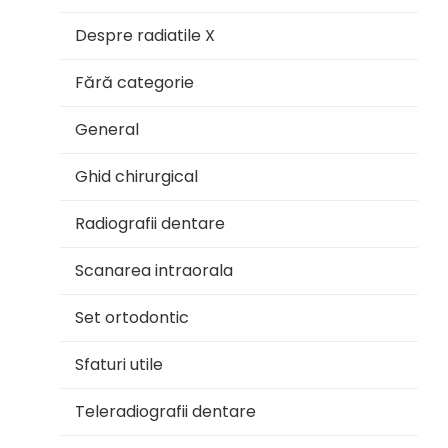
Despre radiatile X
Fără categorie
General
Ghid chirurgical
Radiografii dentare
Scanarea intraorala
Set ortodontic
Sfaturi utile
Teleradiografii dentare