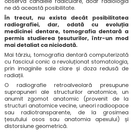
observa canalele radiculare, doar radiologia
ne dă această posibilitate.
În trecut, nu exista decât posibilitatea
radiografiei, dar, odată cu evoluția
medicinei dentare, tomografia dentară a
permis studierea țesuturilor, într-un mod
mai detaliat ca niciodată.
Mai târziu, tomografia dentară computerizată
cu fascicul conic a revoluționat stomatologia,
prin imaginile sale clare și doza redusă de
radiații.
O radiografie retroalveolară presupune
suprapuneri ale structurilor anatomice, un
anumit zgomot anatomic (provenit de la
structuri anatomice vecine, uneori radioopace
sau radiotransparente, de la grosimea
țesutului osos sau anatomia apexului) și
distorsiune geometrică.