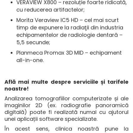
VERAVIEW X800 – rezoluție foarte ridicată,
cu reducerea artifactelor;
Morita Veraview IC5 HD – cel mai scurt
timp de expunere la radiaţii din industria
echipamentelor de radiologie dentară –
5,5 secunde;
Planmeca Promax 3D MID – echipament
all-in-one.
Află mai multe despre serviciile și tarifele
noastre!
Analizarea tomografiilor computerizate și ale
imaginilor 2D (ex. radiografie panoramică
digitală) poate fi realizată numai cu ajutorul
unei aplicații software specializate.
În acest sens, clinica noastră pune la