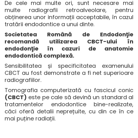
De cele mai multe ori, sunt necesare mai
multe radiografii retroalveolare, pentru
obținerea unor informații acceptabile, în cazul
tratării endodontice a unui dinte.
Societatea Română de Endodonţie
recomandă utilizarea CBCT-ului în
endodonţie în cazuri de anatomie
endodontică complexă.
Sensibilitatea și specificitatea examenului
CBCT au fost demonstrate a fi net superioare
radiografiilor.
Tomografia computerizată cu fascicul conic
(
CBCT)
este pe cale să devină un standard al
tratamentelor endodontice bine-realizate,
căci oferă detalii neprețuite, cu din ce în ce
mai puține radiații.