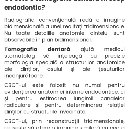
endodontic?
Radiografia convenţională redă o imagine
bidimensională a unei realităţi tridimensionale.
Nu toate detaliile anatomiei dintelui sunt
observabile în plan bidimensional.
Tomografia dentară
ajută medicul
stomatolog să înţeleagă cu precizie
morfologia specială a structurilor anatomice
ale dinţilor, osului şi ale ţesuturilor
înconjurătoare.
CBCT-ul este folosit nu numai pentru
evidenţierea anatomiei interne endodontice, ci
și pentru estimarea lungimii canalelor
radiculare și pentru determinarea relaţiei
dinţilor cu structurile învecinate.
CBCT-ul, prin reconstrucţii tridimensionale,
reușește să ofere o imagine similară cu cea a