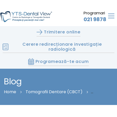
Programari
021 9878
Trimitere online
Cerere redirecționare investigație
radiologică
Programează-te acum
Blog
Home
Tomografii Dentare (CBCT)
TOMOGRAFIE DENTARĂ ÎN SCOP ENDODONTIC