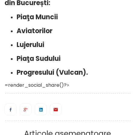
din București:
Piaţa Muncii
Aviatorilor
Lujerului
Piaţa Sudului
Progresului (Vulcan).
=render_social_share()?>
Articole asemenatoare