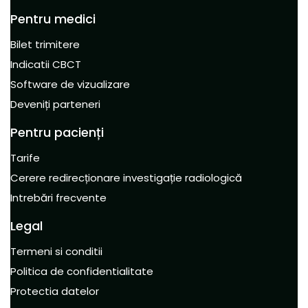
Pentru medici
Bilet trimitere
Indicatii CBCT
Software de vizualizare
Deveniți parteneri
Pentru pacienți
Tarife
Cerere redirecționare investigație radiologică
Intrebări frecvente
Legal
Termeni si conditii
Politica de confidentialitate
Protectia datelor