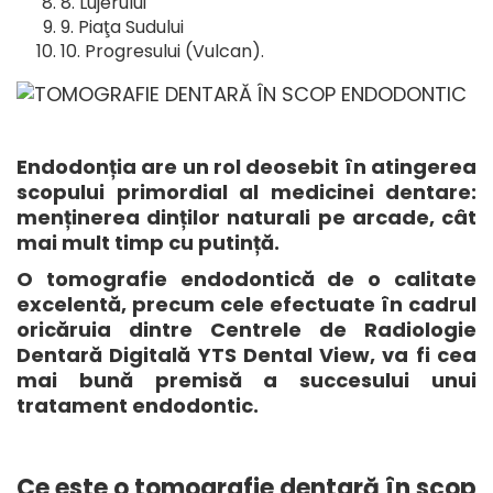
Lujerului
Piaţa Sudului
Progresului (Vulcan).
Endodonția are un rol deosebit în atingerea
scopului primordial al medicinei dentare:
menținerea dinților naturali pe arcade, cât
mai mult timp cu putință.
O tomografie endodontică de o calitate
excelentă, precum cele efectuate în cadrul
oricăruia dintre Centrele de Radiologie
Dentară Digitală YTS Dental View, va fi cea
mai bună premisă a succesului unui
tratament endodontic.
Ce este o tomografie dentară în scop