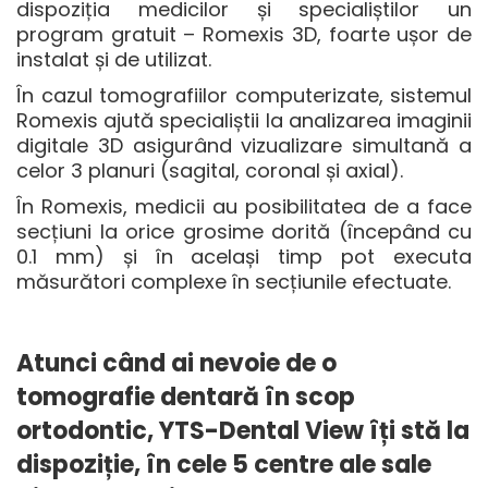
dispoziția medicilor și specialiștilor un
program gratuit – Romexis 3D, foarte ușor de
instalat și de utilizat.
În cazul tomografiilor computerizate, sistemul
Romexis ajută specialiștii la analizarea imaginii
digitale 3D asigurând vizualizare simultană a
celor 3 planuri (sagital, coronal și axial).
În Romexis, medicii au posibilitatea de a face
secțiuni la orice grosime dorită (începând cu
0.1 mm) și în același timp pot executa
măsurători complexe în secțiunile efectuate.
Atunci când ai nevoie de o
tomografie dentară în scop
ortodontic, YTS-Dental View îți stă la
dispoziție, în cele 5 centre ale sale