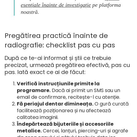
esențiale înainte de investigație
pe platforma
noastră.
Pregătirea practică înainte de
radiografie: checklist pas cu pas
După ce te-ai informat și știi ce trebuie
precizat, urmează pregătirea efectivă, pas cu
pas. Iată exact ce ai de făcut:
Verifică instrucțiunile primite la
programare.
Dacă ai primit un SMS sau un
email de confirmare, recitește-l cu atenție.
Fă periajul dentar dimineața.
O gură curată
facilitează poziționarea și nu afectează
calitatea imaginii.
Îndepărtează bijuteriile și accesoriile
metalice.
Cercei, lanțuri, piercing-uri și agrafe