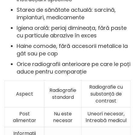
Starea de sănătate actuală: sarcină,
implanturi, medicamente
Igiena orală: periaj dimineața, fără paste
cu particule abrazive în exces
Haine comode, fără accesorii metalice la
gât sau pe cap
Orice radiografii anterioare pe care le poți
aduce pentru comparație
Radiografie cu
Radiografie
Aspect
substanță de
standard
contrast
Post
Nu este
Uneori necesar,
alimentar
necesar
întreabă medicul
Informații