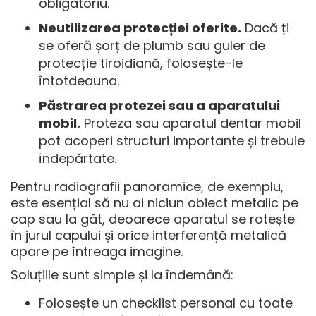
obligatoriu.
Neutilizarea protecției oferite.
Dacă ți
se oferă șorț de plumb sau guler de
protecție tiroidiană, folosește-le
întotdeauna.
Păstrarea protezei sau a aparatului
mobil.
Proteza sau aparatul dentar mobil
pot acoperi structuri importante și trebuie
îndepărtate.
Pentru
radiografii panoramice
, de exemplu,
este esențial să nu ai niciun obiect metalic pe
cap sau la gât, deoarece aparatul se rotește
în jurul capului și orice interferență metalică
apare pe întreaga imagine.
Soluțiile sunt simple și la îndemână:
Folosește un checklist personal cu toate