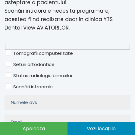
asteptare a pacientului.
Scanări intraorale necesita programare,
acestea fiind realizate doar in clinica YTS
Dental View AVIATORILOR.
Tomografii computerizate
Seturi ortodontice
Status radiologic bimaxilar
Scanări intraorale
Apelează
Vezi locațiile