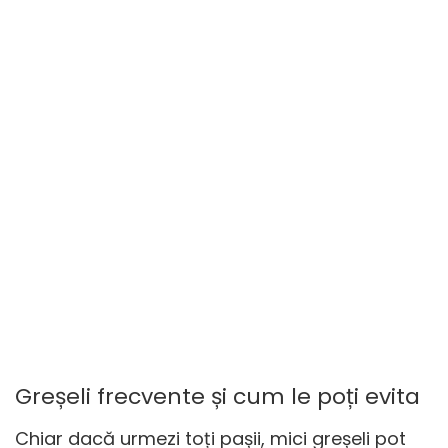
Greșeli frecvente și cum le poți evita
Chiar dacă urmezi toți pașii, mici greșeli pot