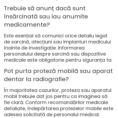
Trebuie să anunț dacă sunt
însărcinată sau iau anumite
medicamente?
Este esențial să comunici orice detaliu legat
de sarcină, afecțiuni sau implanturi medicului
înainte de investigație. Informarea
personalului despre sarcină sau dispozitive
medicale este obligatorie pentru siguranța ta.
Pot purta proteză mobilă sau aparat
dentar la radiografie?
În majoritatea cazurilor, proteza sau aparatul
mobil trebuie dat jos pentru ca imaginea să
fie clară. Conform recomandărilor medicale
detaliate, îndepărtarea protezelor mobile este
adesea solicitată de personalul medical.