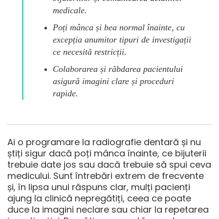
medicale.
Poți mânca și bea normal înainte, cu
excepția anumitor tipuri de investigații
ce necesită restricții.
Colaborarea și răbdarea pacientului
asigură imagini clare și proceduri
rapide.
Ai o programare la radiografie dentară și nu
știți sigur dacă poți mânca înainte, ce bijuterii
trebuie date jos sau dacă trebuie să spui ceva
medicului. Sunt întrebări extrem de frecvente
și, în lipsa unui răspuns clar, mulți pacienți
ajung la clinică nepregătiți, ceea ce poate
duce la imagini neclare sau chiar la repetarea