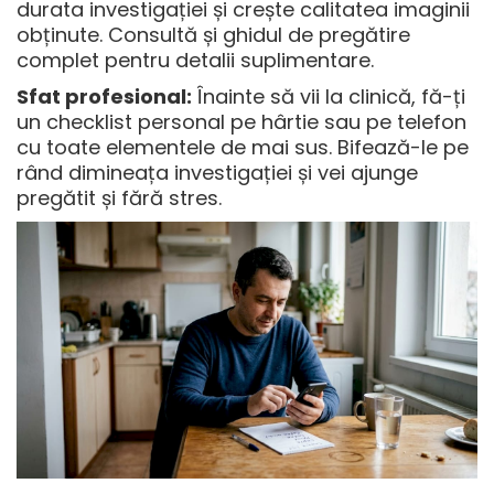
durata investigației și crește calitatea imaginii
obținute. Consultă și
ghidul de pregătire
complet
pentru detalii suplimentare.
Sfat profesional:
Înainte să vii la clinică, fă-ți
un checklist personal pe hârtie sau pe telefon
cu toate elementele de mai sus. Bifează-le pe
rând dimineața investigației și vei ajunge
pregătit și fără stres.