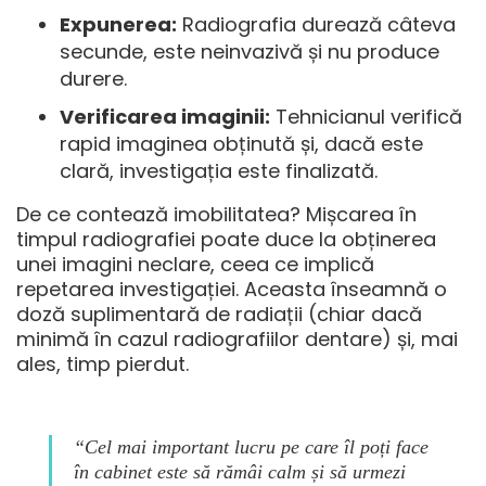
Expunerea:
Radiografia durează câteva
secunde, este neinvazivă și nu produce
durere.
Verificarea imaginii:
Tehnicianul verifică
rapid imaginea obținută și, dacă este
clară, investigația este finalizată.
De ce contează imobilitatea? Mișcarea în
timpul radiografiei poate duce la obținerea
unei imagini neclare, ceea ce implică
repetarea investigației. Aceasta înseamnă o
doză suplimentară de radiații (chiar dacă
minimă în cazul radiografiilor dentare) și, mai
ales, timp pierdut.
“Cel mai important lucru pe care îl poți face
în cabinet este să rămâi calm și să urmezi