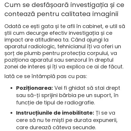
Cum se desfășoară investigația și ce
contează pentru calitatea imaginii
Odată ce ești gata și te afli în cabinet, e util să
știi cum decurge efectiv investigația și ce
impact are atitudinea ta. Când ajungi la
aparatul radiologic, tehnicianul îți va oferi un
șorț de plumb pentru protecția corpului, va
poziționa aparatul sau senzorul în dreptul
zonei de interes și îți va explica ce ai de făcut.
Iată ce se întâmplă pas cu pas:
Poziționarea:
Vei fi ghidat să stai drept
sau să-ți sprijini bărbia pe un suport, în
funcție de tipul de radiografie.
Instrucțiunile de imobilitate:
Ți se va
cere să nu te miști pe durata expunerii,
care durează câteva secunde.