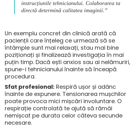
instrucțiunile tehnicianului. Colaborarea ta
directă determină calitatea imaginii.”
Un exemplu concret din clinică arată că
pacienții care înțeleg ce urmează să se
întâmple sunt mai relaxați, stau mai bine
poziționați și finalizează investigația în mai
puțin timp. Dacă ești anxios sau ai nelămuriri,
spune-i tehnicianului înainte să înceapă
procedura.
Sfat profesional:
Respiră ușor și adânc
înainte de expunere. Tensionarea mușchilor
poate provoca mici mișcări involuntare. O
respirație controlată te ajută să rămâi
nemișcat pe durata celor câteva secunde
necesare.