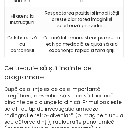
sarcină
fi.
Respectarea poziției și imobilității
Fii atent la
crește claritatea imaginii și
instrucțiuni
scurtează procedura.
Colaborează
O bună informare și cooperare cu
cu
echipa medicală te ajută să ai o
personalul
experiență rapidă și fără griji.
Ce trebuie să știi înainte de
programare
După ce ai înțeles de ce e importantă
pregătirea, e esențial să știi ce să faci încă
dinainte de a ajunge la clinică. Primul pas este
să afli ce tip de investigație urmează:
radiografie retro-alveolară (o imagine a unuia
sau câtorva dinți), radiografie panoramică