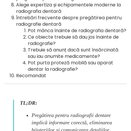
Alege expertiza și echipamentele moderne la
radiografia dentară
Întrebări frecvente despre pregătirea pentru
radiografie dentară
Pot mânca înainte de radiografia dentară?
Ce obiecte trebuie să dau jos înainte de
radiografie?
Trebuie să anunț dacă sunt însărcinată
sau iau anumite medicamente?
Pot purta proteză mobilă sau aparat
dentar la radiografie?
Recomandat
TL;DR:
Pregătirea pentru radiografii dentare
implică informare corectă, eliminarea
bijuteriilor și comunicarea detaliilor