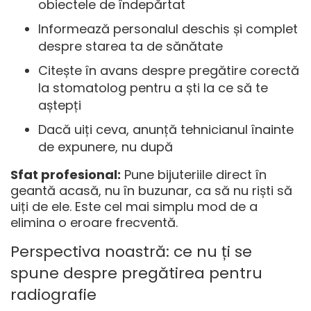
obiectele de îndepărtat
Informează personalul deschis și complet
despre starea ta de sănătate
Citește în avans despre pregătire corectă
la stomatolog pentru a ști la ce să te
aștepți
Dacă uiți ceva, anunță tehnicianul înainte
de expunere, nu după
Sfat profesional:
Pune bijuteriile direct în
geantă acasă, nu în buzunar, ca să nu riști să
uiți de ele. Este cel mai simplu mod de a
elimina o eroare frecventă.
Perspectiva noastră: ce nu ți se
spune despre pregătirea pentru
radiografie