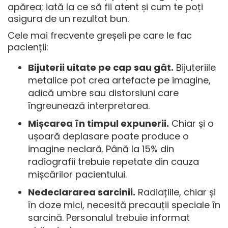
apărea; iată la ce să fii atent și cum te poți
asigura de un rezultat bun.
Cele mai frecvente greșeli pe care le fac
pacienții:
Bijuterii uitate pe cap sau gât.
Bijuteriile
metalice pot crea artefacte pe imagine,
adică umbre sau distorsiuni care
îngreunează interpretarea.
Mișcarea în timpul expunerii.
Chiar și o
ușoară deplasare poate produce o
imagine neclară. Până la 15% din
radiografii trebuie repetate din cauza
mișcărilor pacientului.
Nedeclararea sarcinii.
Radiațiile, chiar și
în doze mici, necesită precauții speciale în
sarcină. Personalul trebuie informat