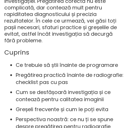
investigației. Pregătirea corectă nu este
complicată, dar contează mult pentru
rapiditatea diagnosticului și precizia
rezultatelor. În cele ce urmează, vei găsi toți
pașii necesari, sfaturi practice și greșelile de
evitat, astfel încât investigația să decurgă
fără probleme.
Cuprins
Ce trebuie să știi înainte de programare
Pregătirea practică înainte de radiografie:
checklist pas cu pas
Cum se desfășoară investigația și ce
contează pentru calitatea imaginii
Greșeli frecvente și cum le poți evita
Perspectiva noastră: ce nu ți se spune
despre pregătirea pentru radiografie