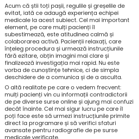
Acum că știi toți pașii, regulile și greșelile de
evitat, iată ce adaugă experiența echipei
medicale la acest subiect. Cel mai important
element, pe care mulți pacienți îl
subestimează, este atitudinea calmă și
colaborarea activă. Pacienții relaxați, care
înțeleg procedura și urmează instrucțiunile
fără ezitare, obțin imagini mai clare și
finalizează investigația mai rapid. Nu este
vorba de cunoștințe tehnice, ci de simpla
deschidere de a comunica și de a asculta.
O altă realitate pe care o vedem frecvent:
mulți pacienți vin cu informații contradictorii
de pe diverse surse online și ajung mai confuzi
decât înainte. Cel mai sigur lucru pe care îl
poți face este să urmezi instrucțiunile primite
direct la programare și să verifici sfaturi
avansate pentru radiografie de pe surse
medicale verificate.