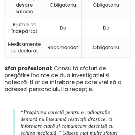
despre
Obligatoriu
Obligatoriu
sarcină
Bijuterii de
Da
Da
îndepărtat
Medicamente
Recomandat
Obligatoriu
de declarat
Sfat profesional:
Consultă
sfaturi de
pregătire
înainte de ziua investigației și
notează-ți orice întrebare pe care vrei să o
adresezi personalului la recepție.
“Pregătirea corectă pentru o radiografie
dentară nu înseamnă restricții drastice, ci
informare clară și comunicare deschisă cu
echipa medicală.” Găsești mai multe
sfaturi