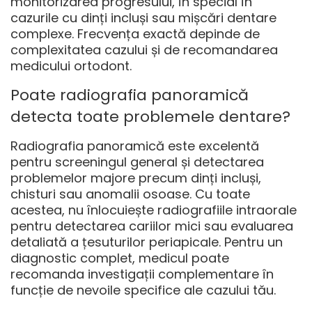
monitorizarea progresului, în special în
cazurile cu dinți incluși sau mișcări dentare
complexe. Frecvența exactă depinde de
complexitatea cazului și de recomandarea
medicului ortodont.
Poate radiografia panoramică
detecta toate problemele dentare?
Radiografia panoramică este excelentă
pentru screeningul general și detectarea
problemelor majore precum dinți incluși,
chisturi sau anomalii osoase. Cu toate
acestea, nu înlocuiește radiografiile intraorale
pentru detectarea cariilor mici sau evaluarea
detaliată a țesuturilor periapicale. Pentru un
diagnostic complet, medicul poate
recomanda investigații complementare în
funcție de nevoile specifice ale cazului tău.