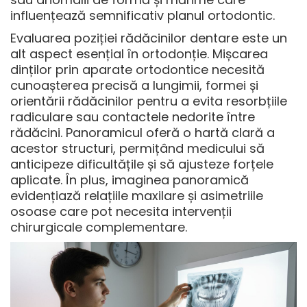
influențează semnificativ planul ortodontic.
Evaluarea poziției rădăcinilor dentare este un
alt aspect esențial în ortodonție. Mișcarea
dinților prin aparate ortodontice necesită
cunoașterea precisă a lungimii, formei și
orientării rădăcinilor pentru a evita resorbțiile
radiculare sau contactele nedorite între
rădăcini. Panoramicul oferă o hartă clară a
acestor structuri, permițând medicului să
anticipeze dificultățile și să ajusteze forțele
aplicate. În plus, imaginea panoramică
evidențiază relațiile maxilare și asimetriile
osoase care pot necesita intervenții
chirurgicale complementare.