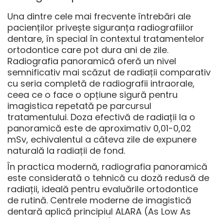
Una dintre cele mai frecvente întrebări ale
pacienților privește siguranța radiografiilor
dentare, în special în contextul tratamentelor
ortodontice care pot dura ani de zile.
Radiografia panoramică oferă un nivel
semnificativ mai scăzut de radiații comparativ
cu seria completă de radiografii intraorale,
ceea ce o face o opțiune sigură pentru
imagistica repetată pe parcursul
tratamentului. Doza efectivă de radiații la o
panoramică este de aproximativ 0,01-0,02
mSv, echivalentul a câteva zile de expunere
naturală la radiații de fond.
În practica modernă, radiografia panoramică
este considerată o
tehnică cu doză redusă de
radiații
, ideală pentru evaluările ortodontice
de rutină. Centrele moderne de imagistică
dentară aplică principiul ALARA (As Low As