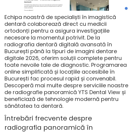
Echipa noastră de specialiști în imagistică
dentară colaborează direct cu medicii
ortodonți pentru a asigura investigațiile
necesare la momentul potrivit. De la
radiografia dentară digitală avansată în
București
până la
tipuri de imagini dentare
digitale 2026
, oferim soluții complete pentru
toate nevoile tale de diagnostic. Programarea
online simplificată și locațiile accesibile în
București fac procesul rapid și convenabil.
Descoperă mai multe despre serviciile noastre
de
radiografie panoramică YTS Dental View
și
beneficiază de tehnologie modernă pentru
sănătatea ta dentară.
Întrebări frecvente despre
radiografia panoramică în