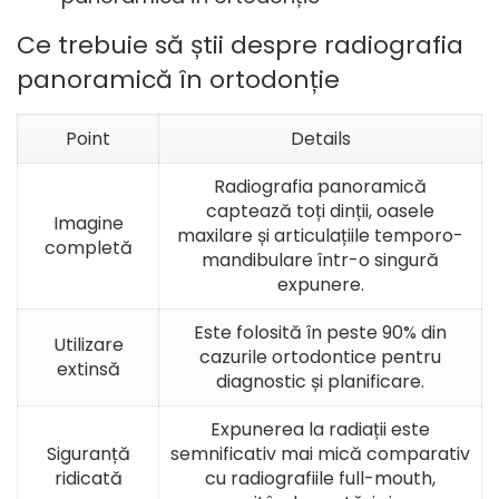
Ce trebuie să știi despre radiografia
panoramică în ortodonție
Point
Details
Radiografia panoramică
captează toți dinții, oasele
Imagine
maxilare și articulațiile temporo-
completă
mandibulare într-o singură
expunere.
Este folosită în
peste 90% din
Utilizare
cazurile ortodontice
pentru
extinsă
diagnostic și planificare.
Expunerea la radiații este
Siguranță
semnificativ mai mică comparativ
ridicată
cu radiografiile full-mouth,