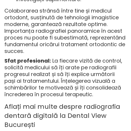
Colaborarea strânsă între tine și medicul
ortodont, susținută de tehnologii imagistice
moderne, garantează rezultate optime.
Importanța radiografiei panoramice în acest
proces nu poate fi subestimată, reprezentând
fundamentul oricărui tratament ortodontic de
succes.
Sfat profesional:
La fiecare vizită de control,
solicită medicului să îți arate pe radiografii
progresul realizat și să îți explice următorii
pași ai tratamentului. Înțelegerea vizuală a
schimbărilor te motivează și îți consolidează
încrederea în procesul terapeutic.
Aflați mai multe despre radiografia
dentară digitală la Dental View
București