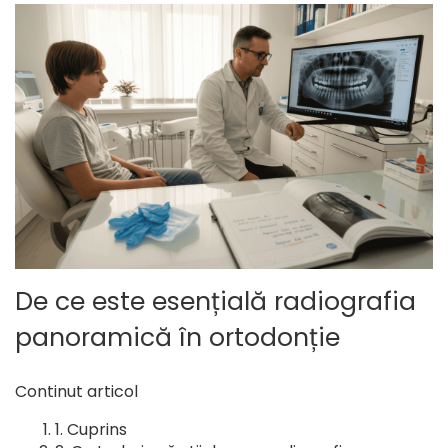
De ce este esențială radiografia
panoramică în ortodonție
Continut articol
Cuprins