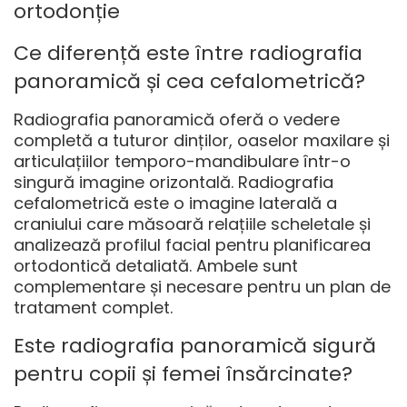
ortodonție
Ce diferență este între radiografia
panoramică și cea cefalometrică?
Radiografia panoramică oferă o vedere
completă a tuturor dinților, oaselor maxilare și
articulațiilor temporo-mandibulare într-o
singură imagine orizontală. Radiografia
cefalometrică este o imagine laterală a
craniului care măsoară relațiile scheletale și
analizează profilul facial pentru planificarea
ortodontică detaliată. Ambele sunt
complementare și necesare pentru un plan de
tratament complet.
Este radiografia panoramică sigură
pentru copii și femei însărcinate?