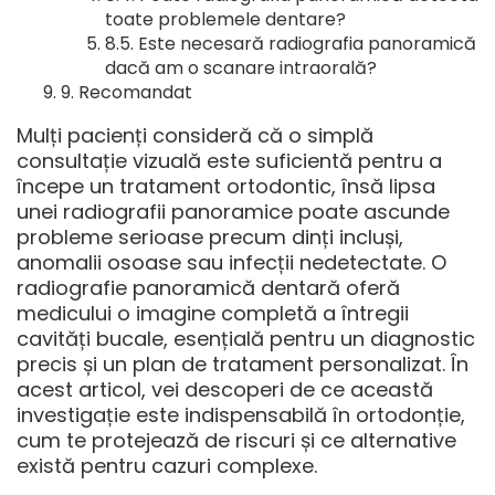
toate problemele dentare?
Este necesară radiografia panoramică
dacă am o scanare intraorală?
Recomandat
Mulți pacienți consideră că o simplă
consultație vizuală este suficientă pentru a
începe un tratament ortodontic, însă lipsa
unei radiografii panoramice poate ascunde
probleme serioase precum dinți incluși,
anomalii osoase sau infecții nedetectate. O
radiografie panoramică dentară
oferă
medicului o imagine completă a întregii
cavități bucale, esențială pentru un diagnostic
precis și un plan de tratament personalizat. În
acest articol, vei descoperi de ce această
investigație este indispensabilă în ortodonție,
cum te protejează de riscuri și ce alternative
există pentru cazuri complexe.