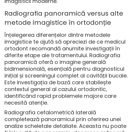
imagisticii moderne.
Radiografia panoramică versus alte
metode imagistice în ortodonție
Înțelegerea diferențelor dintre metodele
imagistice te ajută să apreciezi de ce medicul
ortodont recomandă anumite investigații în
diferite etape ale tratamentului. Radiografia
panoramică oferă o imagine generală
bidimensională, esențială pentru diagnosticul
inițial și screeningul complet al cavității bucale.
Este investigația de bază care stabilește
contextul general al cazului ortodontic,
identificând rapid problemele majore care
necesită atenție.
Radiografia cefalometrică laterală
completează panoramicul prin oferirea unei
analize scheletale detaliate. Aceasta nu poate