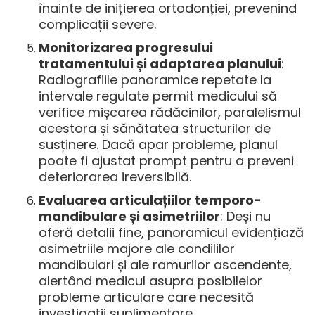
înainte de inițierea ortodonției, prevenind
complicații severe.
Monitorizarea progresului
tratamentului și adaptarea planului
:
Radiografiile panoramice repetate la
intervale regulate permit medicului să
verifice mișcarea rădăcinilor, paralelismul
acestora și sănătatea structurilor de
susținere. Dacă apar probleme, planul
poate fi ajustat prompt pentru a preveni
deteriorarea ireversibilă.
Evaluarea articulațiilor temporo-
mandibulare și asimetriilor
: Deși nu
oferă detalii fine, panoramicul evidențiază
asimetriile majore ale condililor
mandibulari și ale ramurilor ascendente,
alertând medicul asupra posibilelor
probleme articulare care necesită
investigații suplimentare.