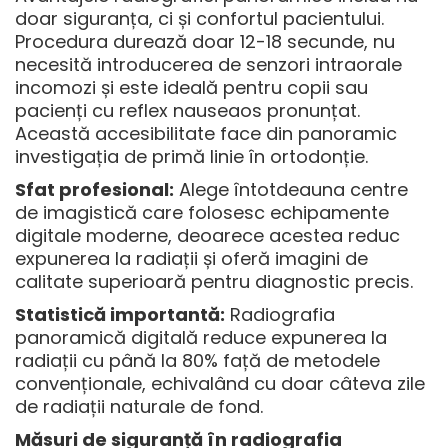
doar siguranța, ci și confortul pacientului.
Procedura durează doar 12-18 secunde, nu
necesită introducerea de senzori intraorale
incomozi și este ideală pentru copii sau
pacienți cu reflex nauseaos pronunțat.
Această accesibilitate face din panoramic
investigația de primă linie în ortodonție.
Sfat profesional:
Alege întotdeauna centre
de imagistică care folosesc echipamente
digitale moderne, deoarece acestea reduc
expunerea la radiații și oferă imagini de
calitate superioară pentru diagnostic precis.
Statistică importantă:
Radiografia
panoramică digitală reduce expunerea la
radiații cu până la 80% față de metodele
convenționale, echivalând cu doar câteva zile
de radiații naturale de fond.
Măsuri de siguranță în radiografia