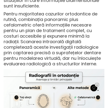
situațiilor în care informațiile bidimensionale
sunt insuficiente.
Pentru majoritatea cazurilor ortodontice de
rutină, combinația panoramic plus
cefalometric oferă informațiile necesare
pentru un plan de tratament complet, cu
costuri accesibile și expunere minimă la
radiații. Scanarea intraorală digitală
completează aceste investigații radiologice
prin captarea precisă a suprafețelor dentare
pentru modelarea virtuală, dar nu înlocuiește
evaluarea radiologică a structurilor interne.