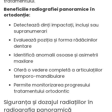
tratamentului.
Beneficiile radiografiei panoramice în
ortodonție:
Detectează dinți impactați, incluși sau
supranumerari
Evaluează poziția și forma rădăcinilor
dentare
Identifică anomalii osoase și asimetrii
maxilare
Oferă o vedere completă a articulațiilor
temporo-mandibulare
Permite monitorizarea progresului
tratamentului ortodontic
Siguranța și dozajul radiațiilor în
radiografia panoramică