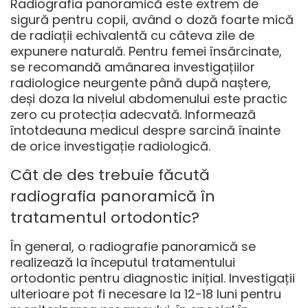
Radiografia panoramică este extrem de
sigură pentru copii, având o doză foarte mică
de radiații echivalentă cu câteva zile de
expunere naturală. Pentru femei însărcinate,
se recomandă amânarea investigațiilor
radiologice neurgente până după naștere,
deși doza la nivelul abdomenului este practic
zero cu protecția adecvată. Informează
întotdeauna medicul despre sarcină înainte
de orice investigație radiologică.
Cât de des trebuie făcută
radiografia panoramică în
tratamentul ortodontic?
În general, o radiografie panoramică se
realizează la începutul tratamentului
ortodontic pentru diagnostic inițial. Investigații
ulterioare pot fi necesare la 12-18 luni pentru