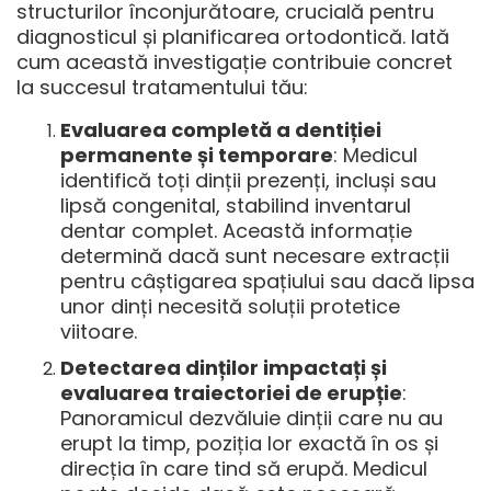
structurilor înconjurătoare, crucială pentru
diagnosticul și planificarea ortodontică. Iată
cum această investigație contribuie concret
la succesul tratamentului tău:
Evaluarea completă a dentiției
permanente și temporare
: Medicul
identifică toți dinții prezenți, incluși sau
lipsă congenital, stabilind inventarul
dentar complet. Această informație
determină dacă sunt necesare extracții
pentru câștigarea spațiului sau dacă lipsa
unor dinți necesită soluții protetice
viitoare.
Detectarea dinților impactați și
evaluarea traiectoriei de erupție
:
Panoramicul dezvăluie dinții care nu au
erupt la timp, poziția lor exactă în os și
direcția în care tind să erupă. Medicul