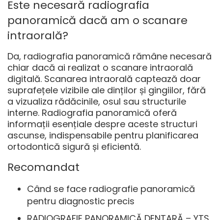
Este necesară radiografia
panoramică dacă am o scanare
intraorală?
Da, radiografia panoramică rămâne necesară
chiar dacă ai realizat o scanare intraorală
digitală. Scanarea intraorală captează doar
suprafețele vizibile ale dinților și gingiilor, fără
a vizualiza rădăcinile, osul sau structurile
interne. Radiografia panoramică oferă
informații esențiale despre aceste structuri
ascunse, indispensabile pentru planificarea
ortodontică sigură și eficientă.
Recomandat
Când se face radiografie panoramică
pentru diagnostic precis
RADIOGRAFIE PANORAMICĂ DENTARĂ – YTS