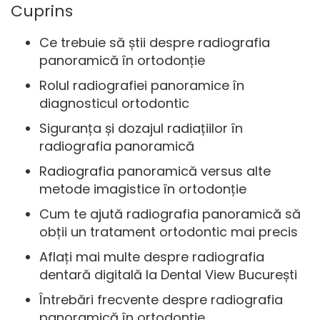
Cuprins
Ce trebuie să știi despre radiografia
panoramică în ortodonție
Rolul radiografiei panoramice în
diagnosticul ortodontic
Siguranța și dozajul radiațiilor în
radiografia panoramică
Radiografia panoramică versus alte
metode imagistice în ortodonție
Cum te ajută radiografia panoramică să
obții un tratament ortodontic mai precis
Aflați mai multe despre radiografia
dentară digitală la Dental View București
Întrebări frecvente despre radiografia
panoramică în ortodonție