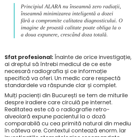
Principiul ALARA nu înseamnă zero radiații,
înseamnă minimizarea inteligentă a dozei
fără a compromite calitatea diagnosticului. O
imagine de proastă calitate poate obliga la o
a doua expunere, crescând doza totală.
Sfat profesional:
Înainte de orice investigație,
ai dreptul să întrebi medicul de ce este
necesară radiografia și ce informație
specifică va oferi. Un medic care respectă
standardele va răspunde clar și complet.
Mulți pacienți din București se tem de
miturile
despre iradiere
care circulă pe internet.
Realitatea este că o radiografie retro-
alveolară expune pacientul la o doză
comparabilă cu cea primită natural din mediu
în câteva ore. Contextul contează enorm. Iar