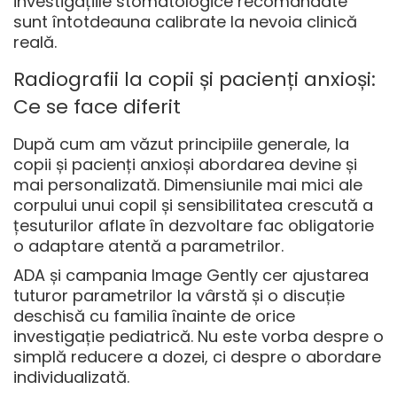
investigațiile stomatologice recomandate
sunt întotdeauna calibrate la nevoia clinică
reală.
Radiografii la copii și pacienți anxioși:
Ce se face diferit
După cum am văzut principiile generale, la
copii și pacienți anxioși abordarea devine și
mai personalizată. Dimensiunile mai mici ale
corpului unui copil și sensibilitatea crescută a
țesuturilor aflate în dezvoltare fac obligatorie
o adaptare atentă a parametrilor.
ADA și campania Image Gently cer ajustarea
tuturor parametrilor la vârstă și o discuție
deschisă cu familia înainte de orice
investigație pediatrică. Nu este vorba despre o
simplă reducere a dozei, ci despre o abordare
individualizată.