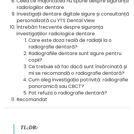
Ceea ce majoritatea nu spune despre siguranța
radiologiilor dentare
Investigații dentare digitale sigure și consultanță
personalizată cu YTS Dental View
Întrebări frecvente despre siguranța
investigațiilor radiologice dentare
Care este doza reală de radiații la o
radiografie dentară?
Radiografiile dentare sunt sigure pentru
copii?
Ce trebuie să fac dacă sunt însărcinată și
mi se recomandă o radiografie dentară?
Cum aleg investigația potrivită: radiografie
panoramică sau CBCT?
Pot refuza o radiografie dentară?
Recomandat
TL;DR: