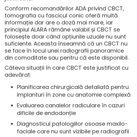
Conform recomandărilor
ADA privind CBCT
,
tomografia cu fascicul conic oferă multă
informație dar are o doză mai mare, iar
principiul ALARA rămâne valabil și CBCT se
folosește doar când opțiunile uzuale nu sunt
suficiente. Aceasta înseamnă că un CBCT nu
se face în locul unei radiografii panoramice
din comoditate sau pentru că este disponibil.
Câteva situații în care CBCT este justificat cu
adevărat:
Planificarea chirurgicală detaliată pentru
implanturi în zone cu anatomie complexă
Evaluarea canalelor radiculare în cazuri
dificile de endodonție
Diagnosticul patologiilor osoase maxilo-
faciale care nu sunt vizibile pe radiografii