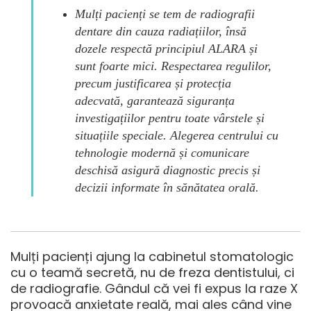
Mulți pacienți se tem de radiografii
dentare din cauza radiațiilor, însă
dozele respectă principiul ALARA și
sunt foarte mici. Respectarea regulilor,
precum justificarea și protecția
adecvată, garantează siguranța
investigațiilor pentru toate vârstele și
situațiile speciale. Alegerea centrului cu
tehnologie modernă și comunicare
deschisă asigură diagnostic precis și
decizii informate în sănătatea orală.
Mulți pacienți ajung la cabinetul stomatologic
cu o teamă secretă, nu de freza dentistului, ci
de radiografie. Gândul că vei fi expus la raze X
provoacă anxietate reală, mai ales când vine