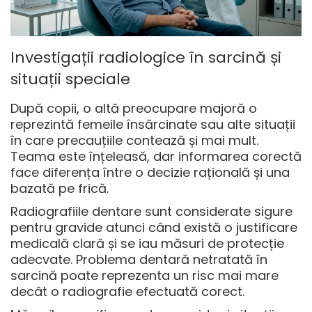
Investigații radiologice în sarcină și
situații speciale
După copii, o altă preocupare majoră o
reprezintă femeile însărcinate sau alte situații
în care precauțiile contează și mai mult.
Teama este înțeleasă, dar informarea corectă
face diferența între o decizie rațională și una
bazată pe frică.
Radiografiile dentare sunt considerate sigure
pentru gravide atunci când există o justificare
medicală clară și se iau măsuri de protecție
adecvate. Problema dentară netratată în
sarcină poate reprezenta un risc mai mare
decât o radiografie efectuată corect.