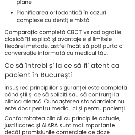
plane
Planificarea ortodontică în cazuri
complexe cu dentiție mixtă
Comparația completă
CBCT vs radiografie
clasică
îți explică și avantajele și limitele
fiecărei metode, astfel încât să poți purta o
conversație informată cu medicul tău.
Ce să întrebi și la ce să fii atent ca
pacient în București
Însușirea principiilor siguranței este completă
când știi și ce să soliciți sau să confrunți la
clinica aleasă. Cunoașterea standardelor nu
este doar pentru medici, ci și pentru pacienți.
Conformitatea clinicii cu principiile actuale,
justificarea și ALARA sunt mai importante
decât promisiunile comerciale de doze