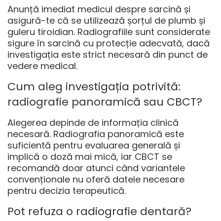
Anunță imediat medicul despre sarcină și
asigură-te că se utilizează șorțul de plumb și
guleru tiroidian. Radiografiile sunt considerate
sigure în sarcină cu protecție adecvată, dacă
investigația este strict necesară din punct de
vedere medical.
Cum aleg investigația potrivită:
radiografie panoramică sau CBCT?
Alegerea depinde de informația clinică
necesară. Radiografia panoramică este
suficientă pentru evaluarea generală și
implică o doză mai mică, iar CBCT se
recomandă doar atunci când variantele
convenționale nu oferă datele necesare
pentru decizia terapeutică.
Pot refuza o radiografie dentară?