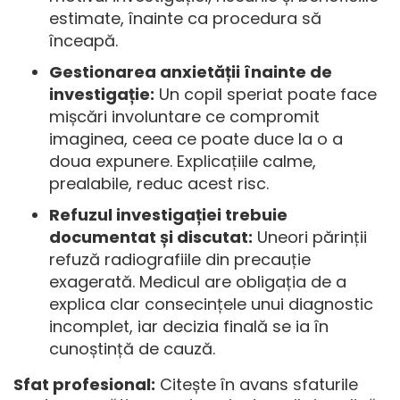
estimate, înainte ca procedura să
înceapă.
Gestionarea anxietății înainte de
investigație:
Un copil speriat poate face
mișcări involuntare ce compromit
imaginea, ceea ce poate duce la o a
doua expunere. Explicațiile calme,
prealabile, reduc acest risc.
Refuzul investigației trebuie
documentat și discutat:
Uneori părinții
refuză radiografiile din precauție
exagerată. Medicul are obligația de a
explica clar consecințele unui diagnostic
incomplet, iar decizia finală se ia în
cunoștință de cauză.
Sfat profesional:
Citește în avans
sfaturile