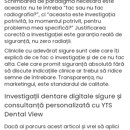
Schimbarea de paradigmă necesară este
aceasta: nu te întreba “fac sau nu fac
radiografia?”, ci “aceasta este investigația
potrivită, la momentul potrivit, pentru
problema mea specifică?” Justificarea
corectă a investigației este garanția reală de
siguranță, nu zero radiații.
Clinicile cu adevărat sigure sunt cele care îți
explică de ce fac o investigație și de ce nu fac
alta. Cele care promit siguranță absolută fără
să discute indicațiile clinice ar trebui să ridice
semne de întrebare. Transparența, nu
marketingul, este standardul de calitate.
Investigații dentare digitale sigure și
consultanță personalizată cu YTS
Dental View
Dacă ai parcurs acest articol și vrei să aplici