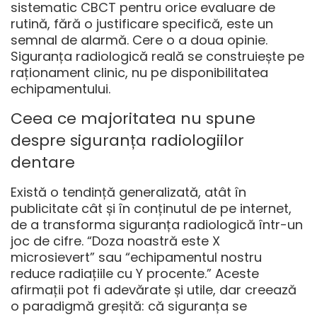
sistematic CBCT pentru orice evaluare de
rutină, fără o justificare specifică, este un
semnal de alarmă. Cere o a doua opinie.
Siguranța radiologică reală se construiește pe
raționament clinic, nu pe disponibilitatea
echipamentului.
Ceea ce majoritatea nu spune
despre siguranța radiologiilor
dentare
Există o tendință generalizată, atât în
publicitate cât și în conținutul de pe internet,
de a transforma siguranța radiologică într-un
joc de cifre. “Doza noastră este X
microsievert” sau “echipamentul nostru
reduce radiațiile cu Y procente.” Aceste
afirmații pot fi adevărate și utile, dar creează
o paradigmă greșită: că siguranța se