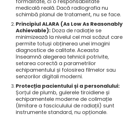
formalitate, ci o responsabilitate
medicală reală. Dacă radiografia nu
schimbă planul de tratament, nu se face.
Principiul ALARA (As Low As Reasonably
Achievable):
Doza de radiație se
minimizează la nivelul cel mai scăzut care
permite totuși obținerea unei imagini
diagnostice de calitate. Aceasta
înseamnă alegerea tehnicii potrivite,
setarea corectă a parametrilor
echipamentului și folosirea filmelor sau
senzorilor digitali moderni.
Protecția pacientului și a personalului:
Șorțul de plumb, gulerele tiroidiene și
echipamentele moderne de colimație
(limitare a fasciculului de radiații) sunt
instrumente standard, nu opționale.