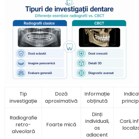
Tip
Doză
Informație
Indica
investigație
aproximativă
obținută
princip
Dinți
Radiografie
individuali,
Carii, inf
retro-
Foarte mică
os
localiz
alveolară
adiacent