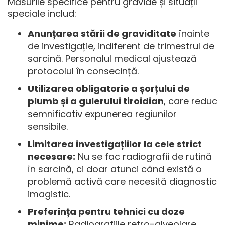
Măsurile specifice pentru gravide și situații
speciale includ:
Anunțarea stării de graviditate
înainte
de investigație, indiferent de trimestrul de
sarcină. Personalul medical ajustează
protocolul în consecință.
Utilizarea obligatorie a șorțului de
plumb și a gulerului tiroidian
, care reduc
semnificativ expunerea regiunilor
sensibile.
Limitarea investigațiilor la cele strict
necesare:
Nu se fac radiografii de rutină
în sarcină, ci doar atunci când există o
problemă activă care necesită diagnostic
imagistic.
Preferința pentru tehnici cu doze
minime:
Radiografiile retro-alveolare