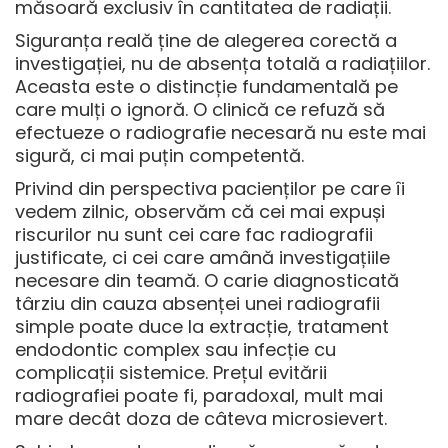
măsoară exclusiv în cantitatea de radiații.
Siguranța reală ține de alegerea corectă a
investigației, nu de absența totală a radiațiilor.
Aceasta este o distincție fundamentală pe
care mulți o ignoră. O clinică ce refuză să
efectueze o radiografie necesară nu este mai
sigură, ci mai puțin competentă.
Privind din perspectiva pacienților pe care îi
vedem zilnic, observăm că cei mai expuși
riscurilor nu sunt cei care fac radiografii
justificate, ci cei care amână investigațiile
necesare din teamă. O carie diagnosticată
târziu din cauza absenței unei radiografii
simple poate duce la extracție, tratament
endodontic complex sau infecție cu
complicații sistemice. Prețul evitării
radiografiei poate fi, paradoxal, mult mai
mare decât doza de câteva microsievert.