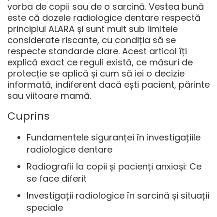
vorba de copii sau de o sarcină. Vestea bună
este că
dozele radiologice dentare respectă
principiul ALARA
și sunt mult sub limitele
considerate riscante, cu condiția să se
respecte standarde clare. Acest articol îți
explică exact ce reguli există, ce măsuri de
protecție se aplică și cum să iei o decizie
informată, indiferent dacă ești pacient, părinte
sau viitoare mamă.
Cuprins
Fundamentele siguranței în investigațiile
radiologice dentare
Radiografii la copii și pacienți anxioși: Ce
se face diferit
Investigații radiologice în sarcină și situații
speciale