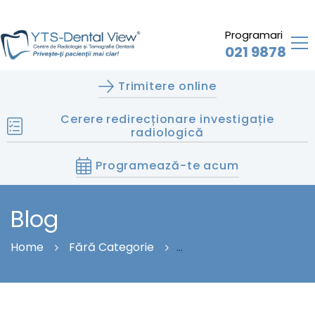
Programari
021 9878
Trimitere online
Cerere redirecționare investigație
radiologică
Programează-te acum
Blog
Home
Fără Categorie
Cum Te Protejezi La Investigații Radiologice Dentare