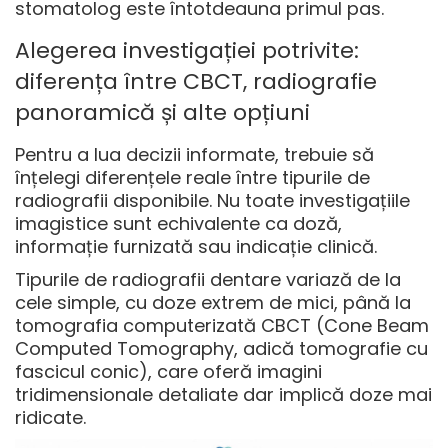
stomatolog este întotdeauna primul pas.
Alegerea investigației potrivite:
diferența între CBCT, radiografie
panoramică și alte opțiuni
Pentru a lua decizii informate, trebuie să
înțelegi diferențele reale între tipurile de
radiografii disponibile. Nu toate investigațiile
imagistice sunt echivalente ca doză,
informație furnizată sau indicație clinică.
Tipurile de radiografii dentare
variază de la
cele simple, cu doze extrem de mici, până la
tomografia computerizată CBCT (Cone Beam
Computed Tomography, adică tomografie cu
fascicul conic), care oferă imagini
tridimensionale detaliate dar implică doze mai
ridicate.