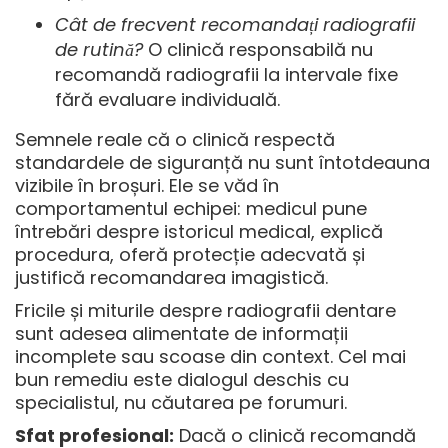
Cât de frecvent recomandați radiografii
de rutină?
O clinică responsabilă nu
recomandă radiografii la intervale fixe
fără evaluare individuală.
Semnele reale că o clinică respectă
standardele de siguranță nu sunt întotdeauna
vizibile în broșuri. Ele se văd în
comportamentul echipei: medicul pune
întrebări despre istoricul medical, explică
procedura, oferă protecție adecvată și
justifică recomandarea imagistică.
Fricile și miturile despre radiografii dentare
sunt adesea alimentate de informații
incomplete sau scoase din context. Cel mai
bun remediu este dialogul deschis cu
specialistul, nu căutarea pe forumuri.
Sfat profesional:
Dacă o clinică recomandă