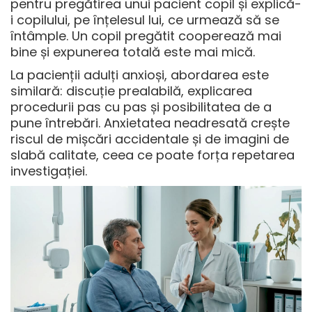
pentru pregătirea unui pacient copil
și explică-
i copilului, pe înțelesul lui, ce urmează să se
întâmple. Un copil pregătit cooperează mai
bine și expunerea totală este mai mică.
La pacienții adulți anxioși, abordarea este
similară: discuție prealabilă, explicarea
procedurii pas cu pas și posibilitatea de a
pune întrebări. Anxietatea neadresată crește
riscul de mișcări accidentale și de imagini de
slabă calitate, ceea ce poate forța repetarea
investigației.