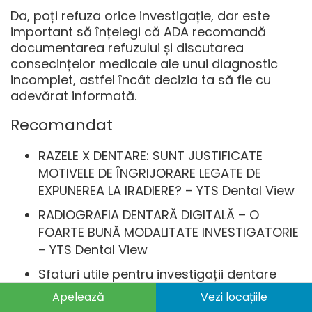
Da, poți refuza orice investigație, dar este
important să înțelegi că ADA recomandă
documentarea refuzului și discutarea
consecințelor medicale ale unui diagnostic
incomplet, astfel încât decizia ta să fie cu
adevărat informată.
Recomandat
RAZELE X DENTARE: SUNT JUSTIFICATE
MOTIVELE DE ÎNGRIJORARE LEGATE DE
EXPUNEREA LA IRADIERE? – YTS Dental View
RADIOGRAFIA DENTARĂ DIGITALĂ – O
FOARTE BUNĂ MODALITATE INVESTIGATORIE
– YTS Dental View
Sfaturi utile pentru investigații dentare
reușite și fără stres
Apelează
Vezi locațiile