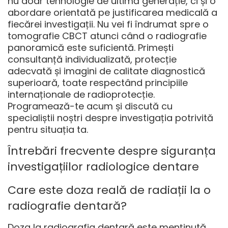
nu doar tehnologie de ultimă generație, ci și o
abordare orientată pe justificarea medicală a
fiecărei investigații. Nu vei fi îndrumat spre o
tomografie CBCT atunci când o radiografie
panoramică este suficientă. Primești
consultanță individualizată, protecție
adecvată și imagini de calitate diagnostică
superioară, toate respectând principiile
internaționale de radioprotecție.
Programează-te acum și discută cu
specialiștii noștri despre investigația potrivită
pentru situația ta.
Întrebări frecvente despre siguranța
investigațiilor radiologice dentare
Care este doza reală de radiații la o
radiografie dentară?
Doza la radiografia dentară este menținută