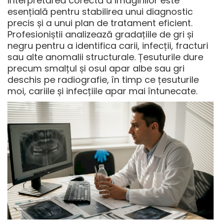
interpretarea corectă a imaginilor este
esențială pentru stabilirea unui diagnostic
precis și a unui plan de tratament eficient.
Profesioniștii analizează gradațiile de gri și
negru pentru a identifica carii, infecții, fracturi
sau alte anomalii structurale. Țesuturile dure
precum smalțul și osul apar albe sau gri
deschis pe radiografie, în timp ce țesuturile
moi, cariile și infecțiile apar mai întunecate.