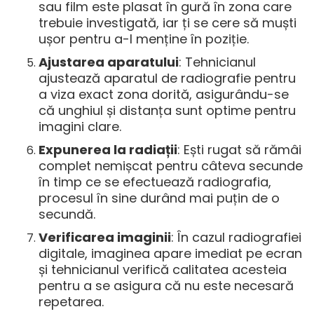
sau film este plasat în gură în zona care
trebuie investigată, iar ți se cere să muști
ușor pentru a-l menține în poziție.
Ajustarea aparatului
: Tehnicianul
ajustează aparatul de radiografie pentru
a viza exact zona dorită, asigurându-se
că unghiul și distanța sunt optime pentru
imagini clare.
Expunerea la radiații
: Ești rugat să rămâi
complet nemișcat pentru câteva secunde
în timp ce se efectuează radiografia,
procesul în sine durând mai puțin de o
secundă.
Verificarea imaginii
: În cazul radiografiei
digitale, imaginea apare imediat pe ecran
și tehnicianul verifică calitatea acesteia
pentru a se asigura că nu este necesară
repetarea.