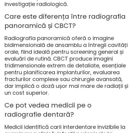
investigație radiologică.
Care este diferența între radiografia
panoramică și CBCT?
Radiografia panoramică oferă o imagine
bidimensională de ansamblu a întregii cavități
orale, fiind ideală pentru screening general și
evaluări de rutină. CBCT produce imagini
tridimensionale extrem de detaliate, esențiale
pentru planificarea implanturilor, evaluarea
fracturilor complexe sau chirurgie avansată,
dar implică o doză ușor mai mare de radiații și
un cost superior.
Ce pot vedea medicii pe o
radiografie dentară?
Medicii identifică carii interdentare invizibile la