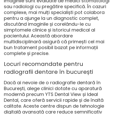
imaginile sunt evaluate de medici stomatologi
sau radiologi cu pregătire specifică. În cazuri
complexe, mai mulți specialiști pot colabora
pentru a ajunge la un diagnostic complet,
discutând imaginile și corelându-le cu
simptomele clinice și istoricul medical al
pacientului. Această abordare
multidisciplinară asigură că primești cel mai
bun tratament posibil bazat pe informații
complete și precise.
Locuri recomandate pentru
radiografii dentare în bucurești
Dacă ai nevoie de o radiografie dentară în
București, alege clinici dotate cu aparatură
modernă precum YTS Dental View și Ideal
Dental, care oferă servicii rapide și de înaltă
calitate. Aceste centre dispun de tehnologie
digitală avansată care reduce semnificativ