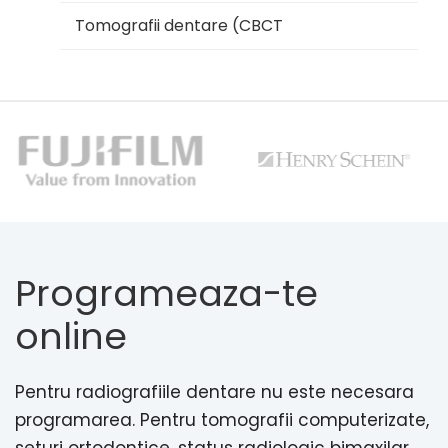
Tomografii dentare (CBCT
Programeaza-te
online
Pentru radiografiile dentare nu este necesara
programarea. Pentru tomografii computerizate,
seturi ortodontice, status radiologic bimaxilar,