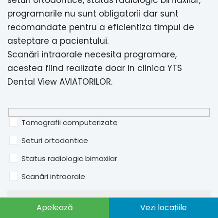
programarile nu sunt obligatorii dar sunt
recomandate pentru a eficientiza timpul de
asteptare a pacientului.
Scanări intraorale necesita programare,
acestea fiind realizate doar in clinica YTS
Dental View AVIATORILOR.
Tomografii computerizate
Seturi ortodontice
Status radiologic bimaxilar
Scanări intraorale
Apelează
Vezi locațiile