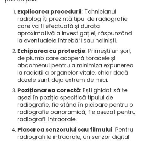
Explicarea procedurii
: Tehnicianul
radiolog îți prezintă tipul de radiografie
care va fi efectuată și durata
aproximativă a investigației, răspunzând
la eventualele întrebări sau neliniști.
Echiparea cu protecție
: Primești un șorț
de plumb care acoperă toracele și
abdomenul pentru a minimiza expunerea
la radiații a organelor vitale, chiar dacă
dozele sunt deja extrem de mici.
Poziționarea corectă
: Ești ghidat să te
așezi în poziția specifică tipului de
radiografie, fie stând în picioare pentru o
radiografie panoramică, fie așezat pentru
radiografii intraorale.
Plasarea senzorului sau filmului
: Pentru
radiografiile intraorale, un senzor digital