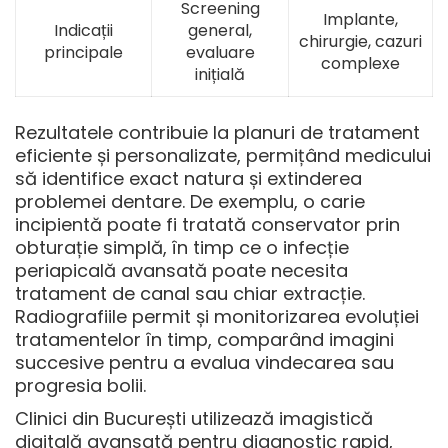
Screening
Implante,
Indicații
general,
chirurgie, cazuri
principale
evaluare
complexe
inițială
Rezultatele contribuie la planuri de tratament
eficiente și personalizate, permițând medicului
să identifice exact natura și extinderea
problemei dentare. De exemplu, o carie
incipientă poate fi tratată conservator prin
obturație simplă, în timp ce o infecție
periapicală avansată poate necesita
tratament de canal sau chiar extracție.
Radiografiile permit și monitorizarea evoluției
tratamentelor în timp, comparând imagini
succesive pentru a evalua vindecarea sau
progresia bolii.
Clinici din București utilizează imagistică
digitală avansată pentru diagnostic rapid,