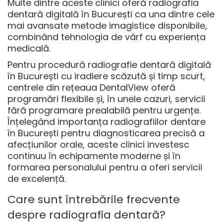
Multe dintre aceste clinici oferă
radiografia
dentară digitală în București
ca una dintre cele
mai avansate metode imagistice disponibile,
combinând tehnologia de vârf cu experiența
medicală.
Pentru procedură radiografie dentară digitală
în București cu iradiere scăzută și timp scurt,
centrele din rețeaua DentalView oferă
programări flexibile și, în unele cazuri, servicii
fără programare prealabilă pentru urgențe.
Înțelegând importanța radiografiilor dentare
în București pentru diagnosticarea precisă a
afecțiunilor orale, aceste clinici investesc
continuu în echipamente moderne și în
formarea personalului pentru a oferi servicii
de excelență.
Care sunt întrebările frecvente
despre radiografia dentară?