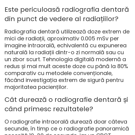
Este periculoasă radiografia dentară
din punct de vedere al radiațiilor?
Radiografia dentară utilizează doze extrem de
mici de radiații, aproximativ 0.005 mSv per
imagine intraorală, echivalentă cu expunerea
naturală la radiații dintr-o zi normală sau cu
un zbor scurt. Tehnologia digitală modernă a
redus și mai mult aceste doze cu până la 80%
comparativ cu metodele convenționale,
făcând investigația extrem de sigură pentru
majoritatea pacienților.
Cât durează o radiografie dentară și
când primesc rezultatele?
O radiografie intraorală durează doar câteva
secunde, în timp ce o radiografie panoramică