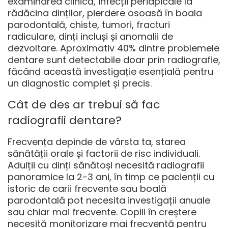
examinarea clinică, infecții periapicale la
rădăcina dinților, pierdere osoasă în boala
parodontală, chiste, tumori, fracturi
radiculare, dinți incluși și anomalii de
dezvoltare. Aproximativ 40% dintre problemele
dentare sunt detectabile doar prin radiografie,
făcând această investigație esențială pentru
un diagnostic complet și precis.
Cât de des ar trebui să fac
radiografii dentare?
Frecvența depinde de vârsta ta, starea
sănătății orale și factorii de risc individuali.
Adulții cu dinți sănătoși necesită radiografii
panoramice la 2-3 ani, în timp ce pacienții cu
istoric de carii frecvente sau boală
parodontală pot necesita investigații anuale
sau chiar mai frecvente. Copiii în creștere
necesită monitorizare mai frecventă pentru