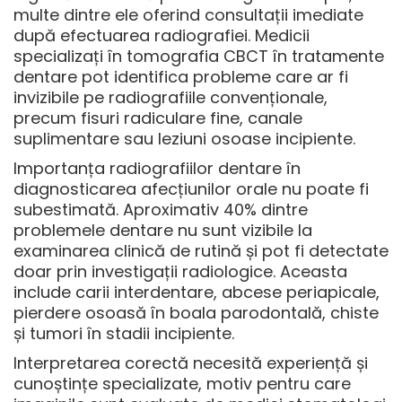
multe dintre ele oferind consultații imediate
după efectuarea radiografiei. Medicii
specializați în
tomografia CBCT în tratamente
dentare
pot identifica probleme care ar fi
invizibile pe radiografiile convenționale,
precum fisuri radiculare fine, canale
suplimentare sau leziuni osoase incipiente.
Importanța radiografiilor dentare
în
diagnosticarea afecțiunilor orale nu poate fi
subestimată. Aproximativ 40% dintre
problemele dentare nu sunt vizibile la
examinarea clinică de rutină și pot fi detectate
doar prin investigații radiologice. Aceasta
include carii interdentare, abcese periapicale,
pierdere osoasă în boala parodontală, chiste
și tumori în stadii incipiente.
Interpretarea corectă necesită experiență și
cunoștințe specializate, motiv pentru care