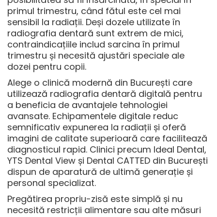
primul trimestru, când fătul este cel mai
sensibil la radiații. Deși dozele utilizate în
radiografia dentară sunt extrem de mici,
contraindicațiile includ sarcina în primul
trimestru
și necesită ajustări speciale ale
dozei pentru copii.
Alege o clinică modernă din București care
utilizează
radiografia dentară digitală
pentru
a beneficia de avantajele tehnologiei
avansate. Echipamentele digitale reduc
semnificativ expunerea la radiații și oferă
imagini de calitate superioară care facilitează
diagnosticul rapid. Clinici precum Ideal Dental,
YTS Dental View și Dental CATTED din București
dispun de aparatură de ultimă generație și
personal specializat.
Pregătirea propriu-zisă este simplă și nu
necesită restricții alimentare sau alte măsuri