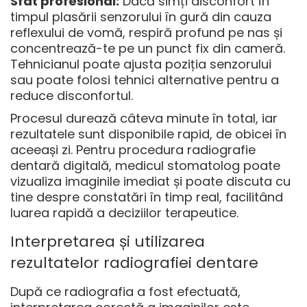
Sfat profesional:
Dacă simți disconfort în
timpul plasării senzorului în gură din cauza
reflexului de vomă, respiră profund pe nas și
concentrează-te pe un punct fix din cameră.
Tehnicianul poate ajusta poziția senzorului
sau poate folosi tehnici alternative pentru a
reduce disconfortul.
Procesul durează câteva minute în total, iar
rezultatele sunt disponibile rapid, de obicei în
aceeași zi. Pentru
procedura radiografie
dentară digitală
, medicul stomatolog poate
vizualiza imaginile imediat și poate discuta cu
tine despre constatări în timp real, facilitând
luarea rapidă a deciziilor terapeutice.
Interpretarea și utilizarea
rezultatelor radiografiei dentare
După ce radiografia a fost efectuată,