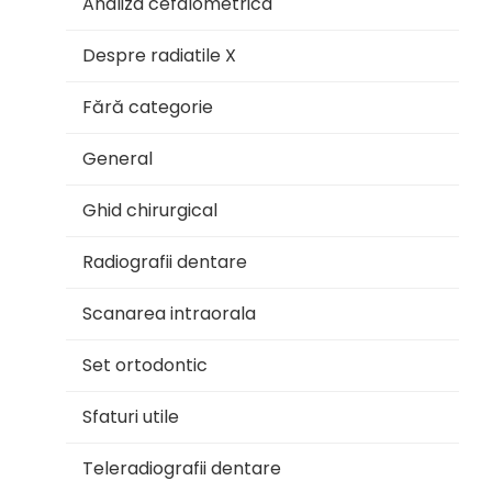
Analiza cefalometrica
Despre radiatile X
Fără categorie
General
Ghid chirurgical
Radiografii dentare
Scanarea intraorala
Set ortodontic
Sfaturi utile
Teleradiografii dentare