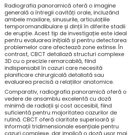
Radiografia panoramică oferă o imagine
generală a întregii cavități orale, incluzând
ambele maxilare, sinusurile, articulațiile
temporomandibulare și dinții în diferite stadii
de erupție. Acest tip de investigație este ideal
pentru evaluarea inițială și pentru detectarea
problemelor care afectează zone extinse. În
contrast, CBCT detaliază structuri complexe
3D cu o precizie remarcabilă, fiind
indispensabil în cazuri care necesită
planificare chirurgicală detaliată sau
evaluarea precisă a relațiilor anatomice.
Comparativ, radiografia panoramică oferă o
vedere de ansamblu excelentă cu doză
minimă de radiații și cost accesibil, fiind
suficientă pentru majoritatea cazurilor de
rutină. CBCT oferă claritate superioară și
informații tridimensionale esențiale pentru
cazuri complexe, dar implică o doză ușor mai