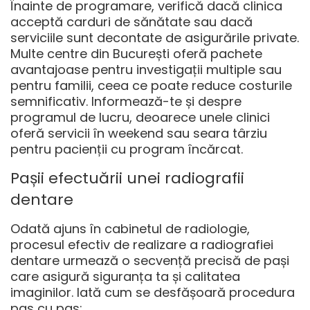
Înainte de programare, verifică dacă clinica
acceptă carduri de sănătate sau dacă
serviciile sunt decontate de asigurările private.
Multe centre din București oferă pachete
avantajoase pentru investigații multiple sau
pentru familii, ceea ce poate reduce costurile
semnificativ. Informează-te și despre
programul de lucru, deoarece unele clinici
oferă servicii în weekend sau seara târziu
pentru pacienții cu program încărcat.
Pașii efectuării unei radiografii
dentare
Odată ajuns în cabinetul de radiologie,
procesul efectiv de realizare a radiografiei
dentare urmează o secvență precisă de pași
care asigură siguranța ta și calitatea
imaginilor. Iată cum se desfășoară procedura
pas cu pas: