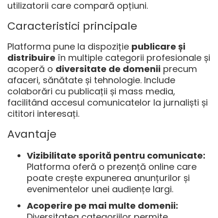
utilizatorii care compară opțiuni.
Caracteristici principale
Platforma pune la dispoziție
publicare și
distribuire
în multiple categorii profesionale și
acoperă o
diversitate de domenii
precum
afaceri, sănătate și tehnologie. Include
colaborări cu publicații și mass media,
facilitând accesul comunicatelor la jurnaliști și
cititori interesați.
Avantaje
Vizibilitate sporită pentru comunicate:
Platforma oferă o prezență online care
poate crește expunerea anunțurilor și
evenimentelor unei audiențe largi.
Acoperire pe mai multe domenii:
Diversitatea categoriilor permite