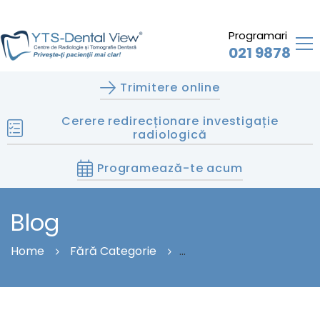
Programari
021 9878
Trimitere online
Cerere redirecționare investigație
radiologică
Programează-te acum
Blog
Home
Fără Categorie
Top 4 Comunicatedepresa.ro Alternatives 2026