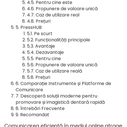
Pentru cine este
Propunere de valoare unică
Caz de utilizare real
Prețuri
PressHUB
Pe scurt
Funcționalități principale
Avantaje
Dezavantaje
Pentru cine
Propunere de valoare unică
Caz de utilizare reală
Prețuri
Comparație Instrumente și Platforme de
Comunicare
Descoperă soluții moderne pentru
promovare și imagistică dentară rapidă
Întrebări Frecvente
Recomandat
Comunicarea eficientă în mediul online atrage