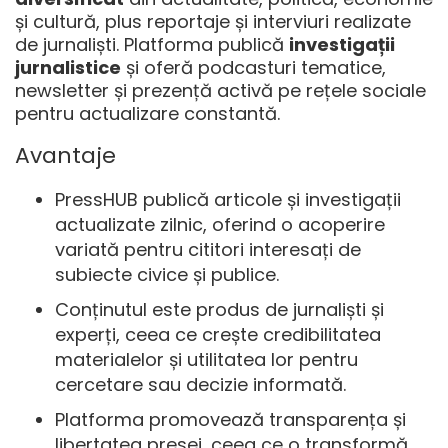
și cultură, plus reportaje și interviuri realizate
de jurnaliști. Platforma publică
investigații
jurnalistice
și oferă podcasturi tematice,
newsletter și prezență activă pe rețele sociale
pentru actualizare constantă.
Avantaje
PressHUB publică articole și investigații
actualizate zilnic, oferind o acoperire
variată pentru cititori interesați de
subiecte civice și publice.
Conținutul este produs de jurnaliști și
experți, ceea ce crește credibilitatea
materialelor și utilitatea lor pentru
cercetare sau decizie informată.
Platforma promovează transparența și
libertatea presei, ceea ce o transformă