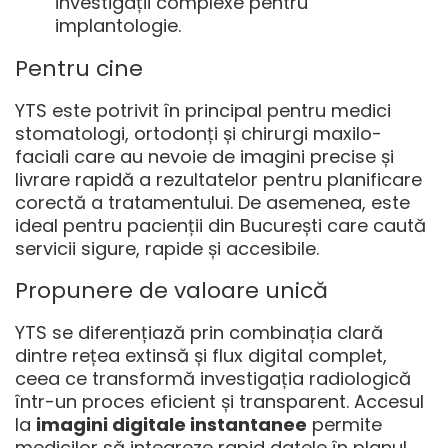
investigații complexe pentru
implantologie.
Pentru cine
YTS este potrivit în principal pentru medici
stomatologi, ortodonți și chirurgi maxilo-
faciali care au nevoie de imagini precise și
livrare rapidă a rezultatelor pentru planificare
corectă a tratamentului. De asemenea, este
ideal pentru pacienții din București care caută
servicii sigure, rapide și accesibile.
Propunere de valoare unică
YTS se diferențiază prin combinația clară
dintre rețea extinsă și flux digital complet,
ceea ce transformă investigația radiologică
într-un proces eficient și transparent. Accesul
la
imagini digitale instantanee
permite
medicilor să integreze rapid datele în planul