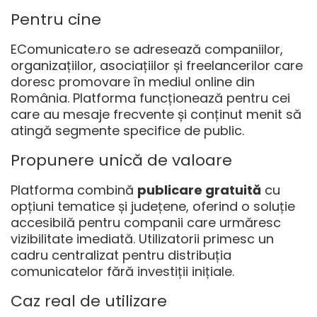
Pentru cine
EComunicate.ro
se adresează companiilor,
organizațiilor, asociațiilor și freelancerilor care
doresc promovare în mediul online din
România. Platforma funcționează pentru cei
care au mesaje frecvente și conținut menit să
atingă segmente specifice de public.
Propunere unică de valoare
Platforma combină
publicare gratuită
cu
opțiuni tematice și județene, oferind o soluție
accesibilă pentru companii care urmăresc
vizibilitate imediată. Utilizatorii primesc un
cadru centralizat pentru distribuția
comunicatelor fără investiții inițiale.
Caz real de utilizare