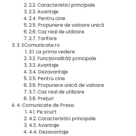
Caracteristici principale
Avantaje
Pentru cine
Propunere de valoare unică
Caz real de utilizare
Tarifare
EComunicate.ro
La prima vedere
Funcționalități principale
Avantaje
Dezavantaje
Pentru cine
Propunere unică de valoare
Caz real de utilizare
Prețuri
Comunicate de Presa
Pe scurt
Caracteristici principale
Avantaje
Dezavantaje