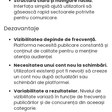
Structură clară și navigare facilă.
Interfața simplă ajută utilizatorii să
găsească rapid sectoarele potrivite
pentru comunicare.
Dezavantaje
Vizibilitatea depinde de frecvență.
Platforma necesită publicare constantă și
conținut de calitate pentru a menține
atenția audienței.
Necesitatea unui cont nou la schimbări.
Utilizatorii existenți pot fi nevoiți să creeze
un cont nou după actualizări sau
schimbări ale platformei.
Variabilitate a rezultatelor.
Nivelul de
vizibilitate variază în funcție de frecvența
publicărilor și de concurența din aceeași
categorie.