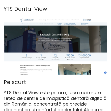
YTS Dental View
Pe scurt
YTS Dental View este prima și cea mai mare
rețea de centre de imagistică dentară digitală
din România, concentrată pe precizie
diagnostica și confortul pacientului. Alegerea