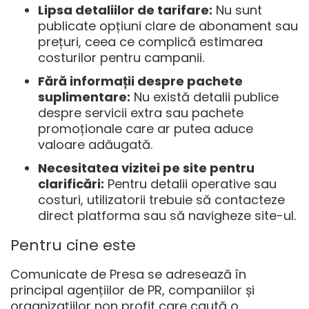
Lipsa detaliilor de tarifare:
Nu sunt
publicate opțiuni clare de abonament sau
prețuri, ceea ce complică estimarea
costurilor pentru campanii.
Fără informații despre pachete
suplimentare:
Nu există detalii publice
despre servicii extra sau pachete
promoționale care ar putea aduce
valoare adăugată.
Necesitatea vizitei pe site pentru
clarificări:
Pentru detalii operative sau
costuri, utilizatorii trebuie să contacteze
direct platforma sau să navigheze site-ul.
Pentru cine este
Comunicate de Presa se adresează în
principal agențiilor de PR, companiilor și
organizațiilor non profit care caută o