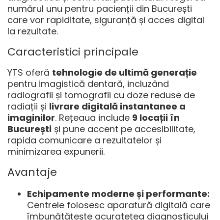
numărul unu pentru pacienții din București
care vor rapiditate, siguranță și acces digital
la rezultate.
Caracteristici principale
YTS oferă
tehnologie de ultimă generație
pentru imagistică dentară, incluzând
radiografii și tomografii cu doze reduse de
radiații și
livrare digitală instantanee a
imaginilor
. Rețeaua include
9 locații în
București
și pune accent pe accesibilitate,
rapida comunicare a rezultatelor și
minimizarea expunerii.
Avantaje
Echipamente moderne și performante:
Centrele folosesc aparatură digitală care
îmbunătățește acuratețea diagnosticului