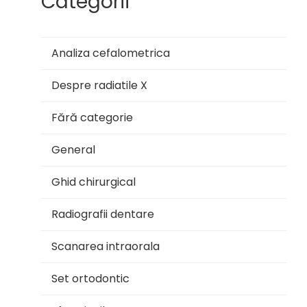
Categorii
Analiza cefalometrica
Despre radiatile X
Fără categorie
General
Ghid chirurgical
Radiografii dentare
Scanarea intraorala
Set ortodontic