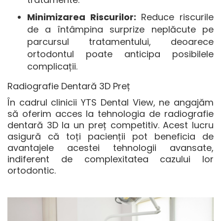
Minimizarea Riscurilor:
Reduce riscurile
de a întâmpina surprize neplăcute pe
parcursul tratamentului, deoarece
ortodontul poate anticipa posibilele
complicații.
Radiografie Dentară 3D Preț
În cadrul clinicii YTS Dental View, ne angajăm
să oferim acces la tehnologia de
radiografie
dentară 3D la un preț
competitiv. Acest lucru
asigură că toți pacienții pot beneficia de
avantajele acestei tehnologii avansate,
indiferent de complexitatea cazului lor
ortodontic.