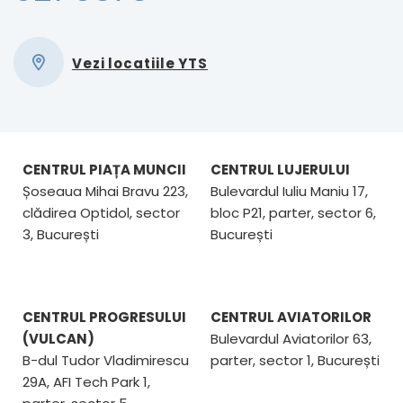
Vezi locatiile YTS
CENTRUL PIAȚA MUNCII
CENTRUL LUJERULUI
Șoseaua Mihai Bravu 223,
Bulevardul Iuliu Maniu 17,
clădirea Optidol, sector
bloc P21, parter, sector 6,
3, București
București
CENTRUL PROGRESULUI
CENTRUL AVIATORILOR
(VULCAN)
Bulevardul Aviatorilor 63,
B-dul Tudor Vladimirescu
parter, sector 1, București
29A, AFI Tech Park 1,