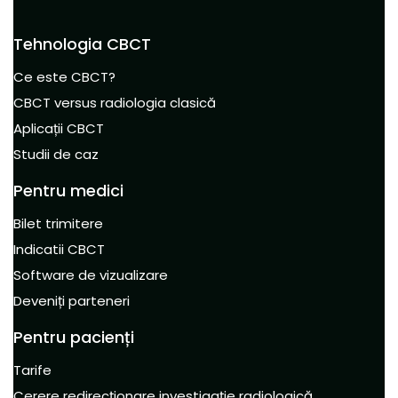
Tehnologia CBCT
Ce este CBCT?
CBCT versus radiologia clasică
Aplicații CBCT
Studii de caz
Pentru medici
Bilet trimitere
Indicatii CBCT
Software de vizualizare
Deveniți parteneri
Pentru pacienți
Tarife
Cerere redirecționare investigație radiologică